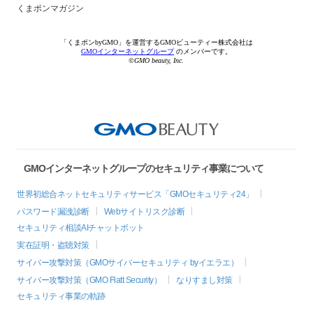
くまポンマガジン
「くまポンbyGMO」を運営するGMOビューティー株式会社は
GMOインターネットグループ
のメンバーです。
©GMO beauty, Inc.
GMOインターネットグループのセキュリティ事業について
世界初総合ネットセキュリティサービス「GMOセキュリティ24」
パスワード漏洩診断
Webサイトリスク診断
セキュリティ相談AIチャットボット
実在証明・盗聴対策
サイバー攻撃対策（GMOサイバーセキュリティ byイエラエ）
サイバー攻撃対策（GMO Flatt Security）
なりすまし対策
セキュリティ事業の軌跡