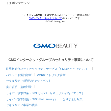
くまポンマガジン
「くまポンbyGMO」を運営するGMOビューティー株式会社は
GMOインターネットグループ
のメンバーです。
©GMO beauty, Inc.
GMOインターネットグループのセキュリティ事業について
世界初総合ネットセキュリティサービス「GMOセキュリティ24」
パスワード漏洩診断
Webサイトリスク診断
セキュリティ相談AIチャットボット
実在証明・盗聴対策
サイバー攻撃対策（GMOサイバーセキュリティ byイエラエ）
サイバー攻撃対策（GMO Flatt Security）
なりすまし対策
セキュリティ事業の軌跡