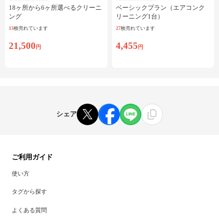
18ヶ所から6ヶ所選べるクリーニ
ベーシックプラン（エアコンク
ング
リーニング1台）
13
枚売れています
27
枚売れています
21,500
4,455
円
円
シェア
ご利用ガイド
使い方
タグから探す
よくある質問