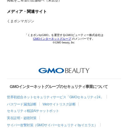
掲載をご希望の店舗様へ（来店型）
メディア・関連サイト
くまポンマガジン
「くまポンbyGMO」を運営するGMOビューティー株式会社は
GMOインターネットグループ
のメンバーです。
©GMO beauty, Inc.
GMOインターネットグループのセキュリティ事業について
世界初総合ネットセキュリティサービス「GMOセキュリティ24」
パスワード漏洩診断
Webサイトリスク診断
セキュリティ相談AIチャットボット
実在証明・盗聴対策
サイバー攻撃対策（GMOサイバーセキュリティ byイエラエ）