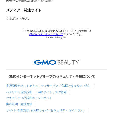
掲載をご希望の店舗様へ（来店型）
メディア・関連サイト
くまポンマガジン
「くまポンbyGMO」を運営するGMOビューティー株式会社は
GMOインターネットグループ
のメンバーです。
©GMO beauty, Inc.
GMOインターネットグループのセキュリティ事業について
世界初総合ネットセキュリティサービス「GMOセキュリティ24」
パスワード漏洩診断
Webサイトリスク診断
セキュリティ相談AIチャットボット
実在証明・盗聴対策
サイバー攻撃対策（GMOサイバーセキュリティ byイエラエ）