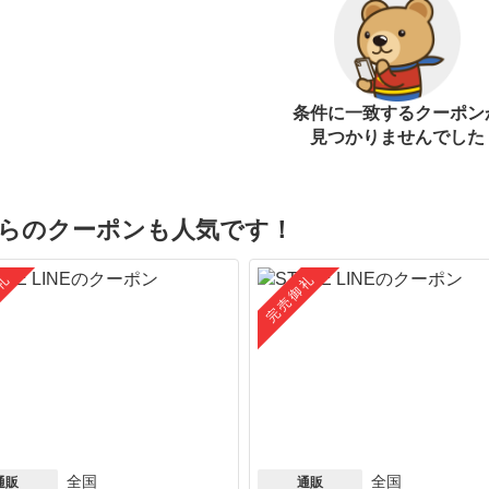
条件に一致するクーポン
見つかりませんでした
らのクーポンも人気です！
礼
完売御礼
全国
全国
通販
通販