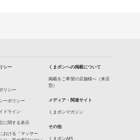
リシー
くまポンへの掲載について
掲載をご希望の店舗様へ（来店
型）
ポリシー
メディア・関連サイト
シーポリシー
イドライン
くまポンマガジン
引に関する表示
その他
における「マッサー
くまポンAPI