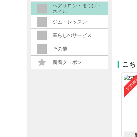
ヘアサロン・まつげ・
ネイル
ジム・レッスン
暮らしのサービス
その他
新着クーポン
こち
完売御