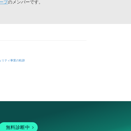
ープ
のメンバーです。
ュリティ事業の軌跡
無料診断中