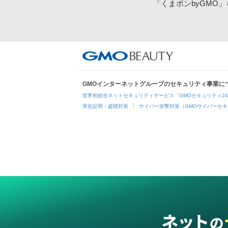
「くまポンbyGMO
GMOインターネットグループのセキュリティ事業に
世界初総合ネットセキュリティサービス「GMOセキュリティ2
実在証明・盗聴対策
サイバー攻撃対策（GMOサイバーセキ