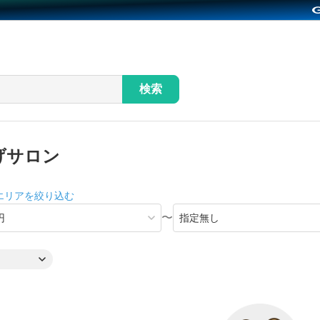
検索
げサロン
エリアを絞り込む
〜