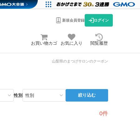
新規会員登録
ログイン
お買い物カゴ
お気に入り
閲覧履歴
山梨県のまつげサロンのクーポン
絞り込む
性別
0件