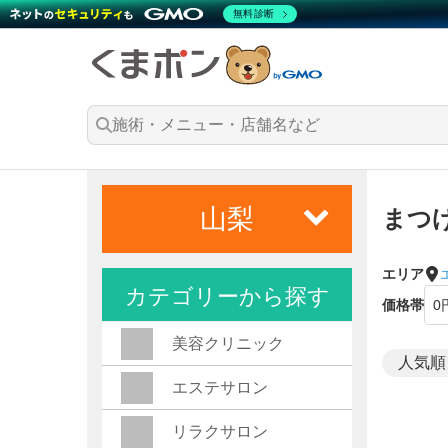
無料診断
山梨
まつ
エリア
カテゴリーから探す
価格帯
美容クリニック
エステサロン
リラクサロン