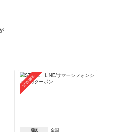
が
完売御礼
全国
通販