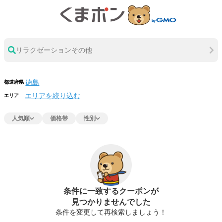
リラクゼーションその他
都道府県
エリアを絞り込む
エリア
人気順
価格帯
性別
条件に一致するクーポンが
見つかりませんでした
条件を変更して再検索しましょう！