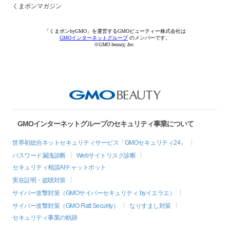
くまポンマガジン
「くまポンbyGMO」を運営するGMOビューティー株式会社は
GMOインターネットグループ
のメンバーです。
©GMO beauty, Inc.
GMOインターネットグループのセキュリティ事業について
世界初総合ネットセキュリティサービス「GMOセキュリティ24」
パスワード漏洩診断
Webサイトリスク診断
セキュリティ相談AIチャットボット
実在証明・盗聴対策
サイバー攻撃対策（GMOサイバーセキュリティ byイエラエ）
サイバー攻撃対策（GMO Flatt Security）
なりすまし対策
セキュリティ事業の軌跡