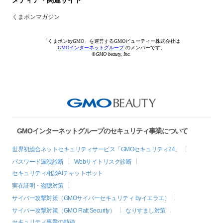
メディア・関連サイト
くまポンマガジン
「くまポンbyGMO」を運営するGMOビューティー株式会社は
GMOインターネットグループ
のメンバーです。
©GMO beauty, Inc.
GMOインターネットグループのセキュリティ事業について
世界初総合ネットセキュリティサービス「GMOセキュリティ24」
パスワード漏洩診断
Webサイトリスク診断
セキュリティ相談AIチャットボット
実在証明・盗聴対策
サイバー攻撃対策（GMOサイバーセキュリティ byイエラエ）
サイバー攻撃対策（GMO Flatt Security）
なりすまし対策
セキュリティ事業の軌跡