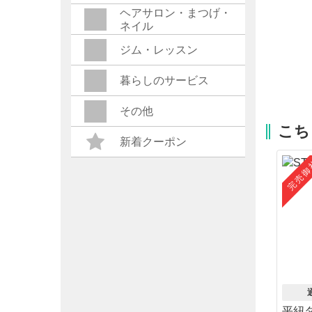
ヘアサロン・まつげ・
ネイル
ジム・レッスン
暮らしのサービス
その他
こち
新着クーポン
完売御
平紐