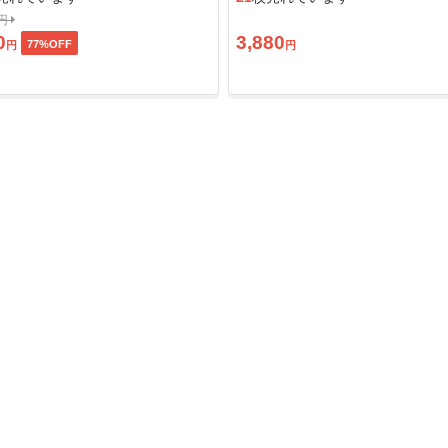
0円
0
3,880
77
%OFF
円
円