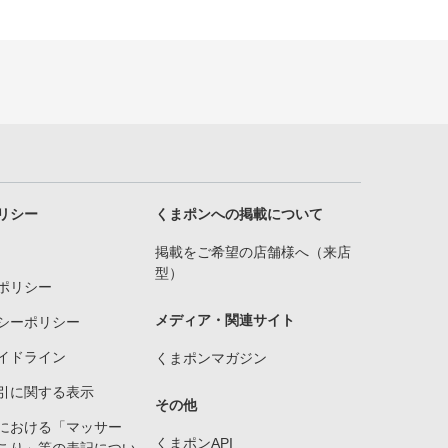
リシー
くまポンへの掲載について
掲載をご希望の店舗様へ（来店
型）
ポリシー
メディア・関連サイト
シーポリシー
イドライン
くまポンマガジン
引に関する表示
その他
における「マッサー
くまポンAPI