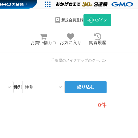
新規会員登録
ログイン
お買い物カゴ
お気に入り
閲覧履歴
千葉県のメイクアップのクーポン
絞り込む
性別
0件