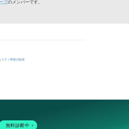
ープ
のメンバーです。
ュリティ事業の軌跡
無料診断中