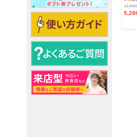
23,90
5,28