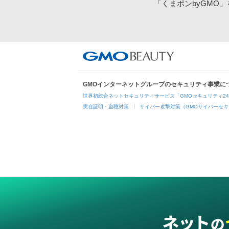
「くまポンbyGMO
GMOインターネットグループのセキュリティ事業に
世界初総合ネットセキュリティサービス「GMOセキュリティ2
実在証明・盗聴対策
サイバー攻撃対策（GMOサイバーセキ