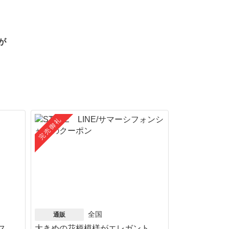
が
完売御礼
全国
通販
ス
大きめの花柄模様がエレガント