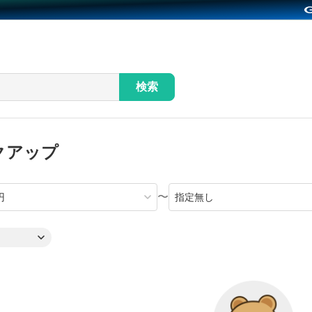
検索
クアップ
〜