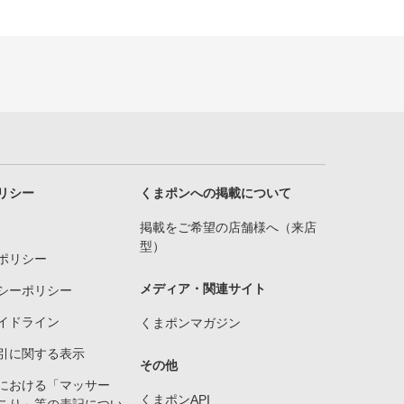
リシー
くまポンへの掲載について
掲載をご希望の店舗様へ（来店
型）
ポリシー
メディア・関連サイト
シーポリシー
イドライン
くまポンマガジン
引に関する表示
その他
における「マッサー
くまポンAPI