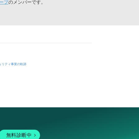
ープ
のメンバーです。
ュリティ事業の軌跡
無料診断中