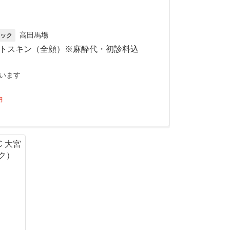
高田馬場
ック
トスキン（全顔）※麻酔代・初診料込
います
円