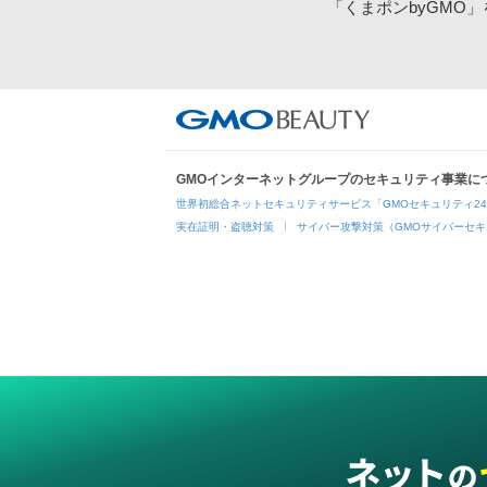
「くまポンbyGMO
GMOインターネットグループのセキュリティ事業に
世界初総合ネットセキュリティサービス「GMOセキュリティ2
実在証明・盗聴対策
サイバー攻撃対策（GMOサイバーセキ