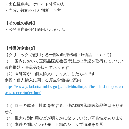
・出血性疾患、ケロイド体質の方
・当院が施術不可と判断した方
【その他の条件】
・公的医療保険は適用されません
【共通注意事項】
【クリニックで使用する一部の医療機器・医薬品について】
（1）国内において医薬品医療機器等法上の承認を取得していない
医療機器・医薬品を扱っております
（2）医師等が、個人輸入により入手したものです
参照：個人輸入に関する厚生労働省の案内
https://www.yakubutsu.mhlw.go.jp/individualimport/health_damage/over
seas_report/index.html
（3）同一の成分・性能を有する、他の国内承認医薬品等はありま
せん
（4）重大な副作用などが明らかになっていない可能性があります
（5）本件の問い合わせ先：下部のショップ情報を参照