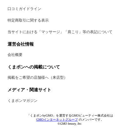
口コミガイドライン
特定商取引に関する表示
当サイトにおける「マッサージ」「肩こり」等の表記について
運営会社情報
会社概要
くまポンへの掲載について
掲載をご希望の店舗様へ（来店型）
メディア・関連サイト
くまポンマガジン
「くまポンbyGMO」を運営するGMOビューティー株式会社は
GMOインターネットグループ
のメンバーです。
©GMO beauty, Inc.