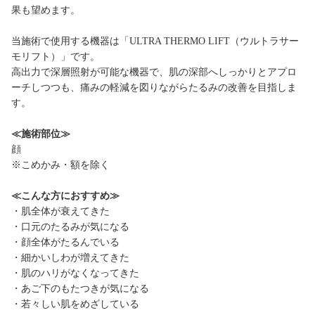
果も望めます。
当施術で使用する機器は「ULTRA THERMO LIFT（ウルトラサー
モリフト）」です。
高出力で深層照射が可能な機器で、肌の深部へしっかりとアプロ
ーチしつつも、痛みの軽減を図りながらたるみの改善を目指しま
す。
≪施術部位≫
顔
※こめかみ・額を除く
≪こんな方におすすめ≫
・肌全体が衰えてきた
・口元のたるみが気になる
・顔全体がたるんでいる
・細かいしわが増えてきた
・肌のハリがなくなってきた
・あご下のもたつきが気になる
・若々しい肌をめざしている