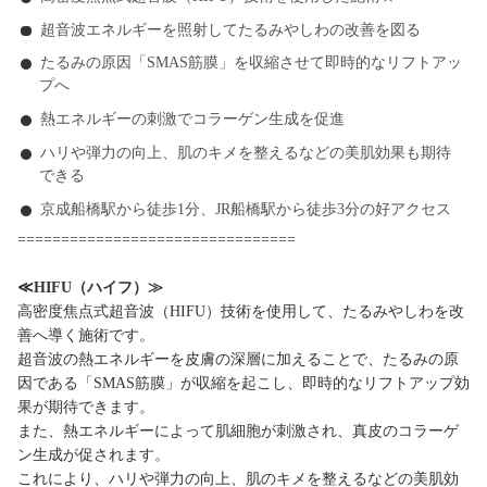
超音波エネルギーを照射してたるみやしわの改善を図る
たるみの原因「SMAS筋膜」を収縮させて即時的なリフトアッ
プへ
熱エネルギーの刺激でコラーゲン生成を促進
ハリや弾力の向上、肌のキメを整えるなどの美肌効果も期待
できる
京成船橋駅から徒歩1分、JR船橋駅から徒歩3分の好アクセス
================================
≪HIFU（ハイフ）≫
高密度焦点式超音波（HIFU）技術を使用して、たるみやしわを改
善へ導く施術です。
超音波の熱エネルギーを皮膚の深層に加えることで、たるみの原
因である「SMAS筋膜」が収縮を起こし、即時的なリフトアップ効
果が期待できます。
また、熱エネルギーによって肌細胞が刺激され、真皮のコラーゲ
ン生成が促されます。
これにより、ハリや弾力の向上、肌のキメを整えるなどの美肌効