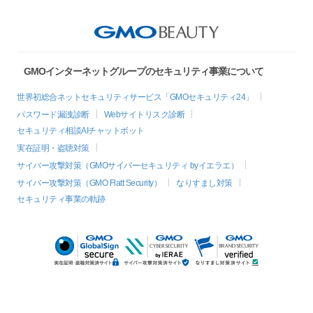
GMOインターネットグループのセキュリティ事業について
世界初総合ネットセキュリティサービス「GMOセキュリティ24」
パスワード漏洩診断
Webサイトリスク診断
セキュリティ相談AIチャットボット
実在証明・盗聴対策
サイバー攻撃対策（GMOサイバーセキュリティ byイエラエ）
サイバー攻撃対策（GMO Flatt Security）
なりすまし対策
セキュリティ事業の軌跡