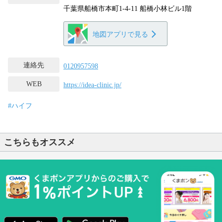
千葉県船橋市本町1-4-11 船橋小林ビル1階
地図アプリで見る
連絡先
0120957598
WEB
https://idea-clinic.jp/
#ハイフ
こちらもオススメ