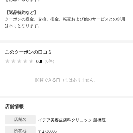
【返品特約など】
クーポンの返金、交換、換金、転売および他のサービスとの併用
は不可となります。
このクーポンの口コミ
★★★★★
★★★★★
★★★★★
0.0
（0件）
閲覧できる口コミはありません。
店舗情報
店舗名
イデア美容皮膚科クリニック 船橋院
所在地
〒2730005