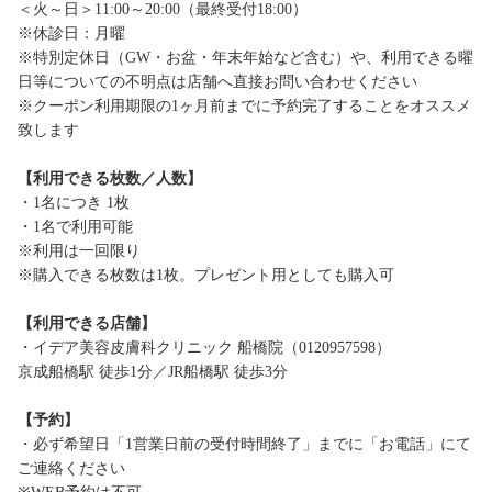
＜火～日＞11:00～20:00（最終受付18:00）
※休診日：月曜
※特別定休日（GW・お盆・年末年始など含む）や、利用できる曜
日等についての不明点は店舗へ直接お問い合わせください
※クーポン利用期限の1ヶ月前までに予約完了することをオススメ
致します
【利用できる枚数／人数】
・1名につき 1枚
・1名で利用可能
※利用は一回限り
※購入できる枚数は1枚。プレゼント用としても購入可
【利用できる店舗】
・イデア美容皮膚科クリニック 船橋院（0120957598）
京成船橋駅 徒歩1分／JR船橋駅 徒歩3分
【予約】
・必ず希望日「1営業日前の受付時間終了」までに「お電話」にて
ご連絡ください