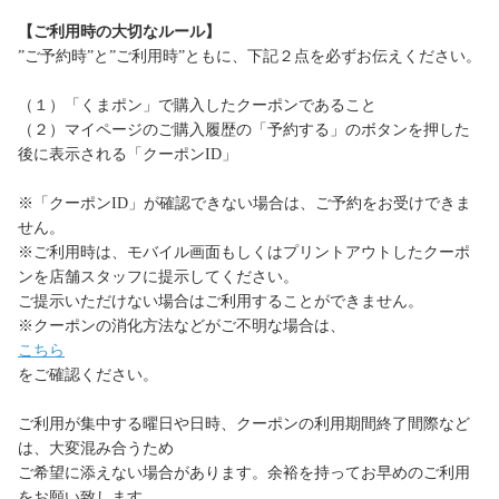
【ご利用時の大切なルール】
”ご予約時”と”ご利用時”ともに、下記２点を必ずお伝えください。
（１）「くまポン」で購入したクーポンであること
（２）マイページのご購入履歴の「予約する」のボタンを押した
後に表示される「クーポンID」
※「クーポンID」が確認できない場合は、ご予約をお受けできま
せん。
※ご利用時は、モバイル画面もしくはプリントアウトしたクーポ
ンを店舗スタッフに提示してください。
ご提示いただけない場合はご利用することができません。
※クーポンの消化方法などがご不明な場合は、
こちら
をご確認ください。
ご利用が集中する曜日や日時、クーポンの利用期間終了間際など
は、大変混み合うため
ご希望に添えない場合があります。余裕を持ってお早めのご利用
をお願い致します。