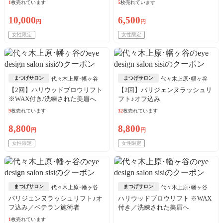
1
枚売れています
5
枚売れています
10,000
6,500
円
円
女性限定
女性限定
まつげサロン
まつげサロン
代々木上原･幡ヶ谷
代々木上原･幡ヶ谷
【2回】ハリウッドブロウリフト
【2回】パリジェンヌラッシュリ
※WAX付き/洗練された美眉へ
フト♪オフ込み
9
枚売れています
32
枚売れています
8,800
8,800
円
円
女性限定
女性限定
まつげサロン
まつげサロン
代々木上原･幡ヶ谷
代々木上原･幡ヶ谷
パリジェンヌラッシュリフト♪オ
ハリウッドブロウリフト ※WAX
フ込み／ベテラン施術者
付き／洗練された美眉へ
1
枚売れています