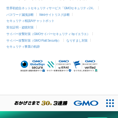
世界初総合ネットセキュリティサービス「GMOセキュリティ24」
パスワード漏洩診断
Webサイトリスク診断
セキュリティ相談AIチャットボット
実在証明・盗聴対策
サイバー攻撃対策（GMOサイバーセキュリティ byイエラエ）
サイバー攻撃対策（GMO Flatt Security）
なりすまし対策
セキュリティ事業の軌跡
絞り込み