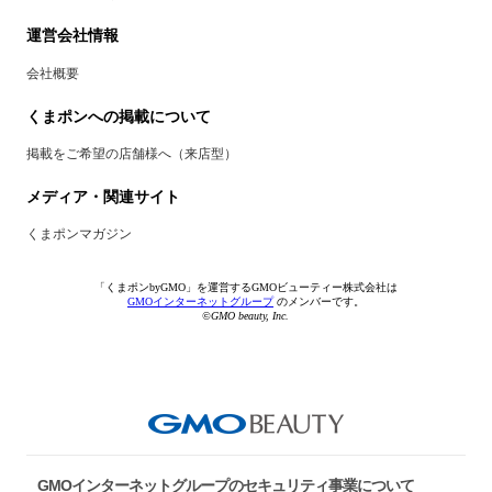
運営会社情報
会社概要
くまポンへの掲載について
掲載をご希望の店舗様へ（来店型）
メディア・関連サイト
くまポンマガジン
「くまポンbyGMO」を運営するGMOビューティー株式会社は
GMOインターネットグループ
のメンバーです。
©GMO beauty, Inc.
GMOインターネットグループのセキュリティ事業について