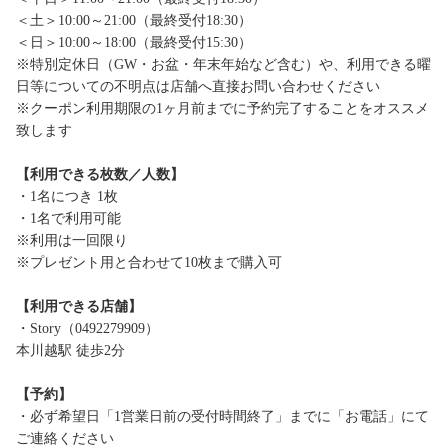
＜土＞10:00～21:00（最終受付18:30）
＜日＞10:00～18:00（最終受付15:30）
※特別定休日（GW・お盆・年末年始など含む）や、利用できる曜
日等についての不明点は店舗へ直接お問い合わせください
※クーポン利用期限の1ヶ月前までに予約完了することをオススメ
致します
【利用できる枚数／人数】
・1名につき 1枚
・1名で利用可能
※利用は一回限り
※プレゼント用と合わせて10枚まで購入可
【利用できる店舗】
・Story（0492279909）
本川越駅 徒歩2分
【予約】
・必ず希望日「1営業日前の受付時間終了」までに「お電話」にて
ご連絡ください