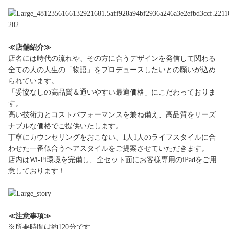
≪店舗紹介≫
店名には時代の流れや、その方に合うデザインを発信して関わる
全ての人の人生の「物語」をプロデュースしたいとの願いが込め
られています。
「妥協なしの高品質＆通いやすい最適価格」にこだわっておりま
す。
高い技術力とコストパフォーマンスを兼ね備え、高品質をリーズ
ナブルな価格でご提供いたします。
丁寧にカウンセリングをおこない、1人1人のライフスタイルに合
わせた一番似合うヘアスタイルをご提案させていただきます。
店内はWi-Fi環境を完備し、全セット面にお客様専用のiPadをご用
意しております！
≪注意事項≫
※所要時間は約120分です