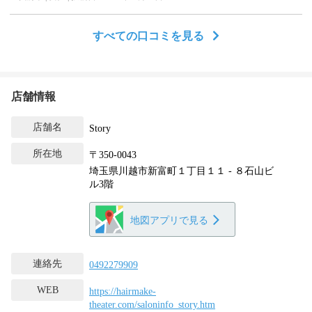
ありがとうございました。
すべての口コミを見る
店舗情報
店舗名
Story
所在地
〒350-0043
埼玉県川越市新富町１丁目１１ - ８石山ビ
ル3階
地図アプリで見る
連絡先
0492279909
WEB
https://hairmake-
theater.com/saloninfo_story.htm