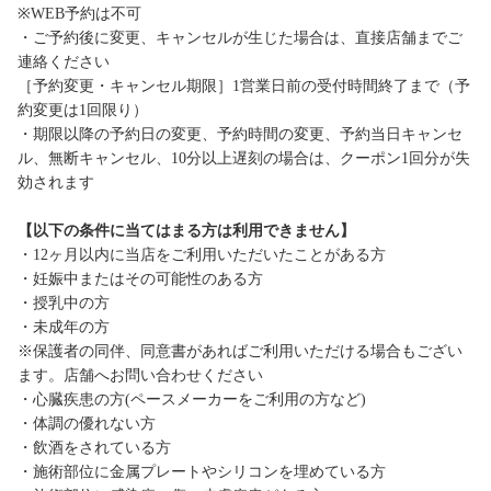
※WEB予約は不可
・ご予約後に変更、キャンセルが生じた場合は、直接店舗までご
連絡ください
［予約変更・キャンセル期限］1営業日前の受付時間終了まで（予
約変更は1回限り）
・期限以降の予約日の変更、予約時間の変更、予約当日キャンセ
ル、無断キャンセル、10分以上遅刻の場合は、クーポン1回分が失
効されます
【以下の条件に当てはまる方は利用できません】
・12ヶ月以内に当店をご利用いただいたことがある方
・妊娠中またはその可能性のある方
・授乳中の方
・未成年の方
※保護者の同伴、同意書があればご利用いただける場合もござい
ます。店舗へお問い合わせください
・心臓疾患の方(ペースメーカーをご利用の方など)
・体調の優れない方
・飲酒をされている方
・施術部位に金属プレートやシリコンを埋めている方