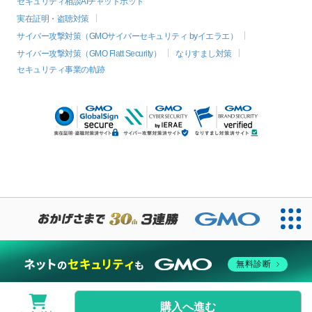
セキュリティ相談AIチャットボット
実在証明・盗聴対策
サイバー攻撃対策（GMOサイバーセキュリティ byイエラエ）
サイバー攻撃対策（GMO Flatt Security）
なりすまし対策
セキュリティ事業の軌跡
無料診断
購入へ進む