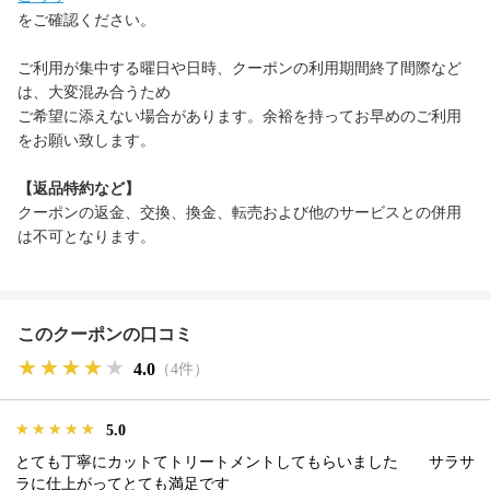
をご確認ください。
ご利用が集中する曜日や日時、クーポンの利用期間終了間際など
は、大変混み合うため
ご希望に添えない場合があります。余裕を持ってお早めのご利用
をお願い致します。
【返品特約など】
クーポンの返金、交換、換金、転売および他のサービスとの併用
は不可となります。
このクーポンの口コミ
★★★★★
★★★★★
★★★★★
4.0
（4件）
★★★★★
★★★★★
★★★★★
5.0
とても丁寧にカットてトリートメントしてもらいました サラサ
ラに仕上がってとても満足です