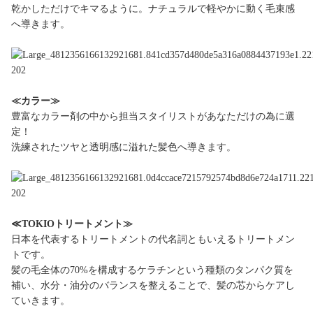
乾かしただけでキマるように。ナチュラルで軽やかに動く毛束感
へ導きます。
≪カラー≫
豊富なカラー剤の中から担当スタイリストがあなただけの為に選
定！
洗練されたツヤと透明感に溢れた髪色へ導きます。
≪TOKIOトリートメント≫
日本を代表するトリートメントの代名詞ともいえるトリートメン
トです。
髪の毛全体の70%を構成するケラチンという種類のタンパク質を
補い、水分・油分のバランスを整えることで、髪の芯からケアし
ていきます。