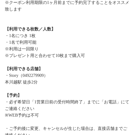
※クーポン利用期限の1ヶ月前までに予約完了することをオススメ
致します
【利用できる枚数／人数】
・1名につき 1枚
・1名で利用可能
※利用は一回限り
※プレゼント用と合わせて10枚まで購入可
【利用できる店舗】
・Story（0492279909）
本川越駅 徒歩2分
【予約】
・必ず希望日「1営業日前の受付時間終了」までに「お電話」にて
ご連絡ください
※WEB予約は不可
・ご予約後に変更、キャンセルが生じた場合は、直接店舗までご