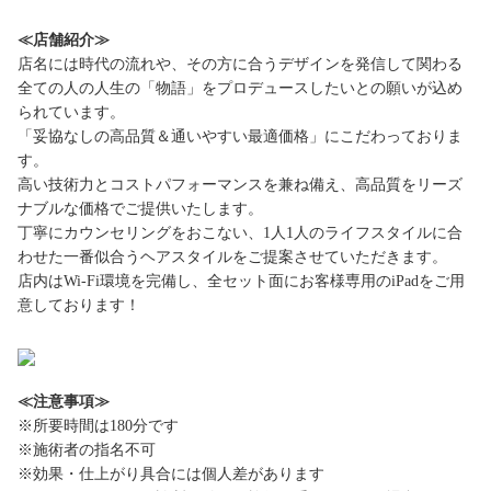
≪店舗紹介≫
店名には時代の流れや、その方に合うデザインを発信して関わる
全ての人の人生の「物語」をプロデュースしたいとの願いが込め
られています。
「妥協なしの高品質＆通いやすい最適価格」にこだわっておりま
す。
高い技術力とコストパフォーマンスを兼ね備え、高品質をリーズ
ナブルな価格でご提供いたします。
丁寧にカウンセリングをおこない、1人1人のライフスタイルに合
わせた一番似合うヘアスタイルをご提案させていただきます。
店内はWi-Fi環境を完備し、全セット面にお客様専用のiPadをご用
意しております！
≪注意事項≫
※所要時間は180分です
※施術者の指名不可
※効果・仕上がり具合には個人差があります