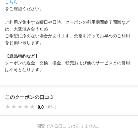
こちら
をご確認ください。
ご利用が集中する曜日や日時、クーポンの利用期間終了間際など
は、大変混み合うため
ご希望に添えない場合があります。余裕を持ってお早めのご利用
をお願い致します。
【返品特約など】
クーポンの返金、交換、換金、転売および他のサービスとの併用
は不可となります。
このクーポンの口コミ
★★★★★
★★★★★
★★★★★
0.0
（0件）
閲覧できる口コミはありません。