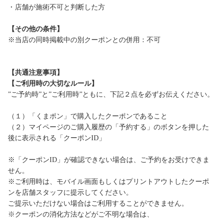
・店舗が施術不可と判断した方
【その他の条件】
※当店の同時掲載中の別クーポンとの併用：不可
【共通注意事項】
【ご利用時の大切なルール】
”ご予約時”と”ご利用時”ともに、下記２点を必ずお伝えください。
（１）「くまポン」で購入したクーポンであること
（２）マイページのご購入履歴の「予約する」のボタンを押した
後に表示される「クーポンID」
※「クーポンID」が確認できない場合は、ご予約をお受けできま
せん。
※ご利用時は、モバイル画面もしくはプリントアウトしたクーポ
ンを店舗スタッフに提示してください。
ご提示いただけない場合はご利用することができません。
※クーポンの消化方法などがご不明な場合は、