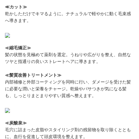
≪カット≫
乾かしただけでキマるように。ナチュラルで軽やかに動く毛束感
へ導きます。
≪縮毛矯正≫
髪の状態を見極めて薬剤を選定。うねりや広がりを整え、自然な
ツヤと指通りの良いストレートヘアに導きます。
≪髪質改善トリートメント≫
内部補修と外部コーティングを同時に行い、ダメージを受けた髪
に必要な潤いと栄養をチャージ。乾燥やパサつきが気になる髪
も、しっとりまとまりやすい質感へ整えます。
≪炭酸泉≫
毛穴に詰まった皮脂やスタイリング剤の残留物を取り除くととも
に、血行を促進して頭皮環境を整えます。