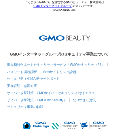
「くまポンbyGMO」を運営するGMOビューティー株式会社は
GMOインターネットグループ
のメンバーです。
©GMO beauty, Inc.
GMOインターネットグループのセキュリティ事業について
世界初総合ネットセキュリティサービス「GMOセキュリティ24」
パスワード漏洩診断
Webサイトリスク診断
セキュリティ相談AIチャットボット
実在証明・盗聴対策
サイバー攻撃対策（GMOサイバーセキュリティ byイエラエ）
サイバー攻撃対策（GMO Flatt Security）
なりすまし対策
セキュリティ事業の軌跡