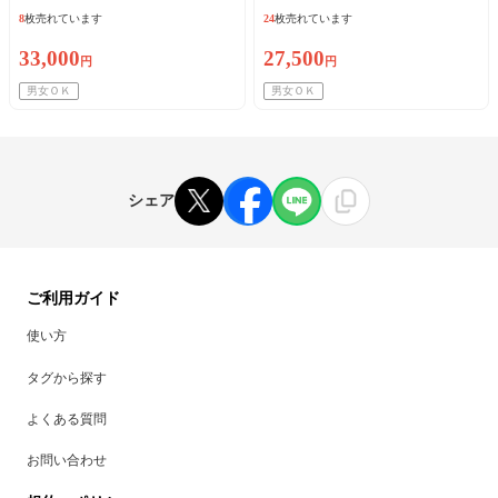
8
枚売れています
24
枚売れています
33,000
27,500
円
円
男女ＯＫ
男女ＯＫ
シェア
ご利用ガイド
使い方
タグから探す
よくある質問
お問い合わせ