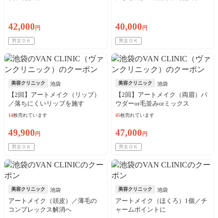
42,000
40,000
円
円
男女ＯＫ
男女ＯＫ
美容クリニック
美容クリニック
池袋
池袋
【2回】アートメイク（リップ）
【2回】アートメイク（両眉）パ
／落ちにくいリップを施す
ウダーor毛並みorミックス
14
枚売れています
45
枚売れています
49,900
47,000
円
円
男女ＯＫ
男女ＯＫ
美容クリニック
美容クリニック
池袋
池袋
アートメイク（頭皮）／薄毛の
アートメイク（ほくろ）1個／チ
コンプレックス解消へ
ャームポイントに