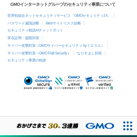
GMOインターネットグループのセキュリティ事業について
世界初総合ネットセキュリティサービス「GMOセキュリティ24」
パスワード漏洩診断
Webサイトリスク診断
セキュリティ相談AIチャットボット
実在証明・盗聴対策
サイバー攻撃対策（GMOサイバーセキュリティ byイエラエ）
サイバー攻撃対策（GMO Flatt Security）
なりすまし対策
セキュリティ事業の軌跡