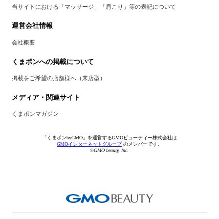
当サイトにおける「マッサージ」「肩こり」等の表記について
運営会社情報
会社概要
くまポンへの掲載について
掲載をご希望の店舗様へ（来店型）
メディア・関連サイト
くまポンマガジン
「くまポンbyGMO」を運営するGMOビューティー株式会社は
GMOインターネットグループ
のメンバーです。
©GMO beauty, Inc.