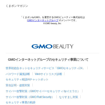
くまポンマガジン
「くまポンbyGMO」を運営するGMOビューティー株式会社は
GMOインターネットグループ
のメンバーです。
©GMO beauty, Inc.
GMOインターネットグループのセキュリティ事業について
世界初総合ネットセキュリティサービス「GMOセキュリティ24」
パスワード漏洩診断
Webサイトリスク診断
セキュリティ相談AIチャットボット
実在証明・盗聴対策
サイバー攻撃対策（GMOサイバーセキュリティ byイエラエ）
サイバー攻撃対策（GMO Flatt Security）
なりすまし対策
セキュリティ事業の軌跡