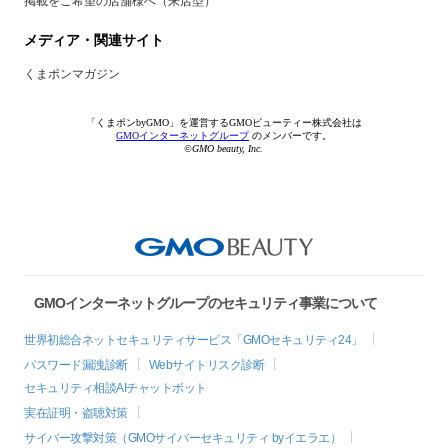
掲載をご希望の店舗様へ（来店型）
メディア・関連サイト
くまポンマガジン
「くまポンbyGMO」を運営するGMOビューティー株式会社は
GMOインターネットグループ
のメンバーです。
©GMO beauty, Inc.
GMOインターネットグループのセキュリティ事業について
世界初総合ネットセキュリティサービス「GMOセキュリティ24」
パスワード漏洩診断
Webサイトリスク診断
セキュリティ相談AIチャットボット
実在証明・盗聴対策
サイバー攻撃対策（GMOサイバーセキュリティ byイエラエ）