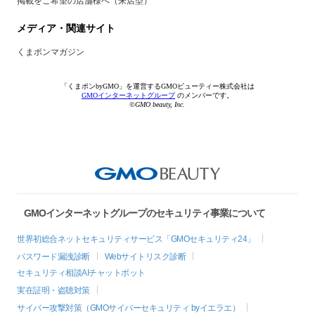
掲載をご希望の店舗様へ（来店型）
メディア・関連サイト
くまポンマガジン
「くまポンbyGMO」を運営するGMOビューティー株式会社は
GMOインターネットグループ
のメンバーです。
©GMO beauty, Inc.
GMOインターネットグループのセキュリティ事業について
世界初総合ネットセキュリティサービス「GMOセキュリティ24」
パスワード漏洩診断
Webサイトリスク診断
セキュリティ相談AIチャットボット
実在証明・盗聴対策
サイバー攻撃対策（GMOサイバーセキュリティ byイエラエ）