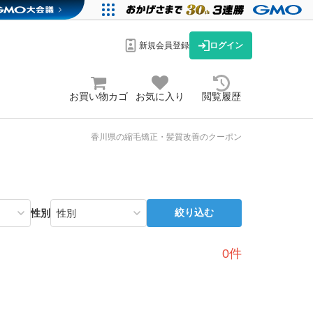
新規会員登録
ログイン
お買い物カゴ
お気に入り
閲覧履歴
香川県の縮毛矯正・髪質改善のクーポン
絞り込む
性別
0件