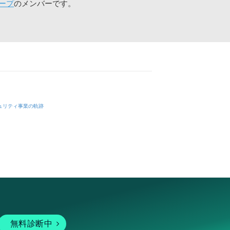
ープ
のメンバーです。
ュリティ事業の軌跡
無料診断中