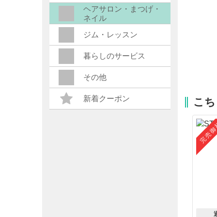
ヘアサロン・まつげ・
ネイル
ジム・レッスン
暮らしのサービス
その他
新着クーポン
こち
完売御