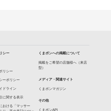
リシー
くまポンへの掲載について
掲載をご希望の店舗様へ（来店
型）
ポリシー
メディア・関連サイト
シーポリシー
イドライン
くまポンマガジン
引に関する表示
その他
における「マッサー
くまポンAPI