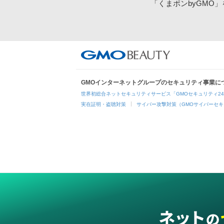
「くまポンbyGMO
GMOインターネットグループのセキュリティ事業に
世界初総合ネットセキュリティサービス「GMOセキュリティ2
実在証明・盗聴対策
サイバー攻撃対策（GMOサイバーセキ