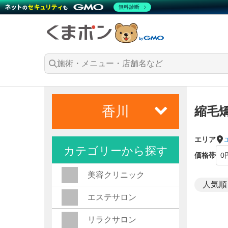
無料診断
香川
縮毛
エリア
カテゴリーから探す
価格帯
美容クリニック
エステサロン
リラクサロン