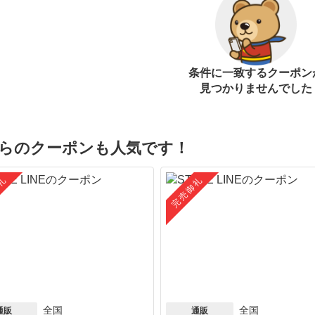
条件に一致するクーポン
見つかりませんでした
らのクーポンも人気です！
礼
完売御礼
全国
全国
通販
通販