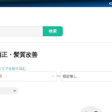
検索
矯正・髪質改善
エリアを絞り込む
〜