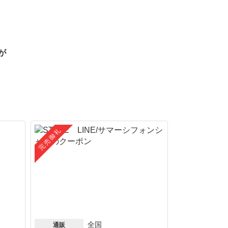
が
完売御礼
全国
通販