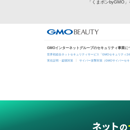
「くまポンbyGMO
GMOインターネットグループのセキュリティ事業に
世界初総合ネットセキュリティサービス「GMOセキュリティ2
実在証明・盗聴対策
サイバー攻撃対策（GMOサイバーセキ