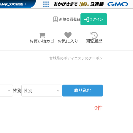
新規会員登録
ログイン
お買い物カゴ
お気に入り
閲覧履歴
宮城県のボディエステのクーポン
絞り込む
性別
0件