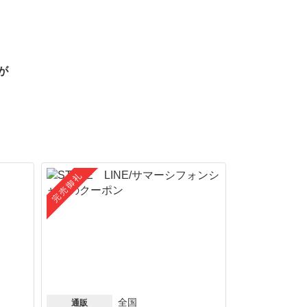
が
完売御礼
全国
通販