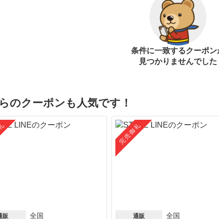
条件に一致するクーポン
見つかりませんでした
らのクーポンも人気です！
礼
完売御礼
全国
全国
通販
通販