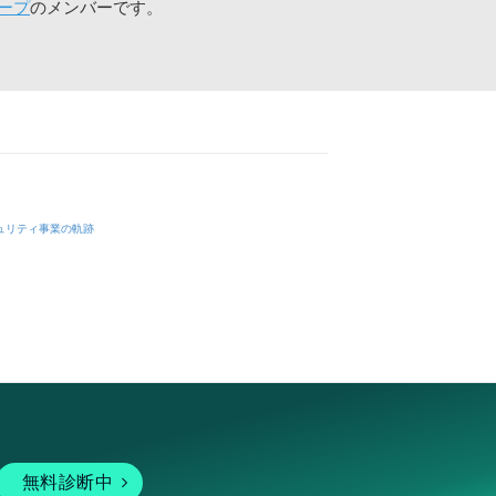
ープ
のメンバーです。
ュリティ事業の軌跡
無料診断中