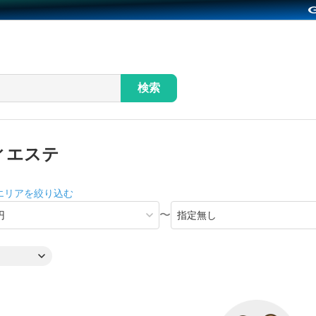
検索
ィエステ
エリアを絞り込む
〜