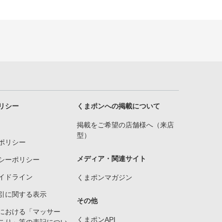
リシー
くまポンへの掲載について
掲載をご希望の店舗様へ（来店
型）
ポリシー
メディア・関連サイト
シーポリシー
イドライン
くまポンマガジン
引に関する表示
その他
における「マッサー
くまポンAPI