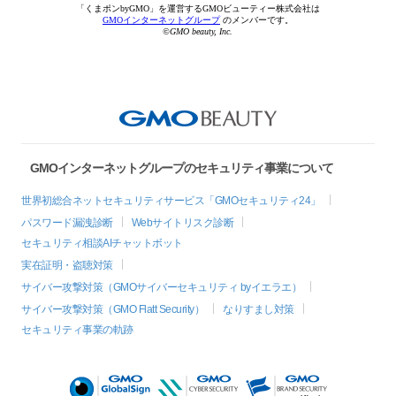
「くまポンbyGMO」を運営するGMOビューティー株式会社は
GMOインターネットグループ
のメンバーです。
©GMO beauty, Inc.
GMOインターネットグループのセキュリティ事業について
世界初総合ネットセキュリティサービス「GMOセキュリティ24」
パスワード漏洩診断
Webサイトリスク診断
セキュリティ相談AIチャットボット
実在証明・盗聴対策
サイバー攻撃対策（GMOサイバーセキュリティ byイエラエ）
サイバー攻撃対策（GMO Flatt Security）
なりすまし対策
セキュリティ事業の軌跡