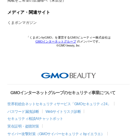
掲載をご希望の店舗様へ（来店型）
メディア・関連サイト
くまポンマガジン
「くまポンbyGMO」を運営するGMOビューティー株式会社は
GMOインターネットグループ
のメンバーです。
©GMO beauty, Inc.
GMOインターネットグループのセキュリティ事業について
世界初総合ネットセキュリティサービス「GMOセキュリティ24」
パスワード漏洩診断
Webサイトリスク診断
セキュリティ相談AIチャットボット
実在証明・盗聴対策
サイバー攻撃対策（GMOサイバーセキュリティ byイエラエ）