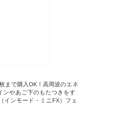
3枚まで購入OK！高周波のエネ
インやあご下のもたつきをす
（インモード・ミニFX）フェ