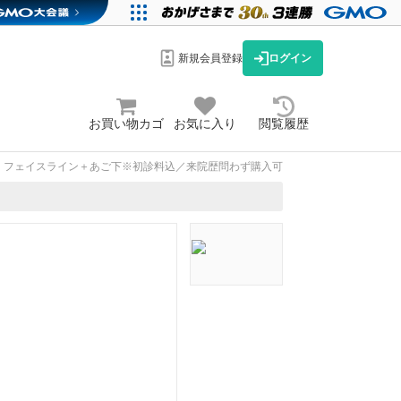
新規会員登録
ログイン
お買い物カゴ
お気に入り
閲覧履歴
X）フェイスライン＋あご下※初診料込／来院歴問わず購入可