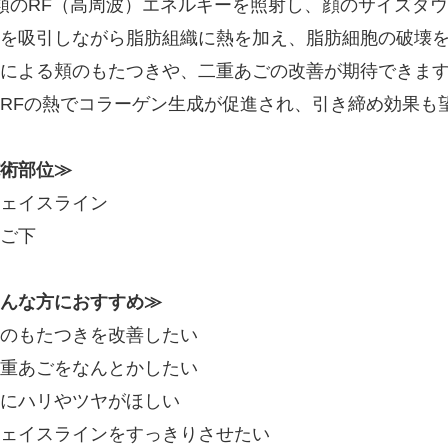
類のRF（高周波）エネルギーを照射し、顔のサイズダ
を吸引しながら脂肪組織に熱を加え、脂肪細胞の破壊
による頬のもたつきや、二重あごの改善が期待できま
RFの熱でコラーゲン生成が促進され、引き締め効果も
術部位≫
ェイスライン
ご下
んな方におすすめ≫
のもたつきを改善したい
重あごをなんとかしたい
にハリやツヤがほしい
ェイスラインをすっきりさせたい