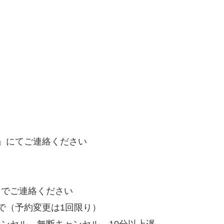
」にてご連絡ください
までご連絡ください
で（予約変更は1回限り）
ンセル、無断キャンセル、10分以上遅