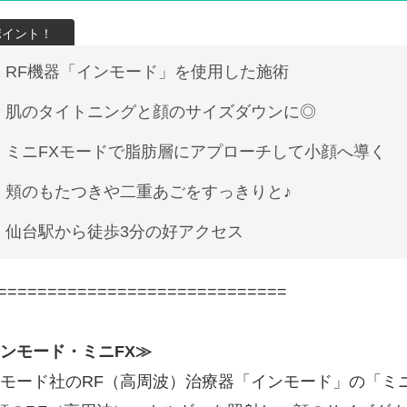
RF機器「インモード」を使用した施術
肌のタイトニングと顔のサイズダウンに◎
ミニFXモードで脂肪層にアプローチして小顔へ導く
頬のもたつきや二重あごをすっきりと♪
仙台駅から徒歩3分の好アクセス
=============================
ンモード・ミニFX≫
モード社のRF（高周波）治療器「インモード」の「ミ