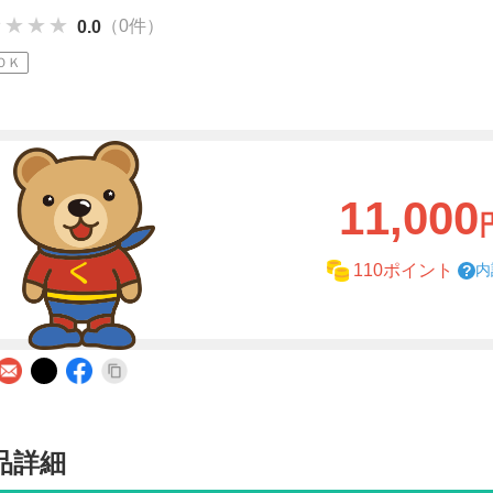
★★★★
★★★★
★★★★
（0件）
0.0
ＯＫ
11,000
内
110ポイント
品詳細