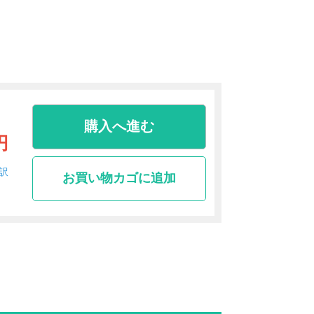
購入へ進む
円
訳
お買い物カゴに追加