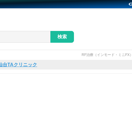
検索
RF治療（インモード・ミニF
仙台TAクリニック