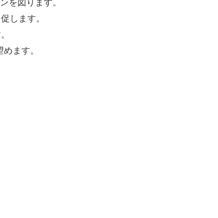
ウンを図ります。
を促します。
す。
望めます。