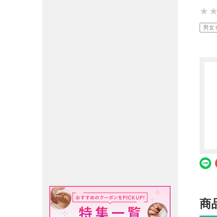
★
★
★
男女
商