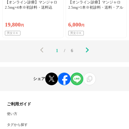
【オンライン診療】マンジャロ
【オンライン診療】マンジャロ
2.5mg×4本※初診料・送料込
2.5mg×1本※初診料・送料・アル
コール綿込／リピート可
19,800
6,000
円
円
男女ＯＫ
男女ＯＫ
1
/
6
シェア
ご利用ガイド
使い方
タグから探す