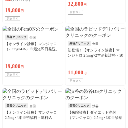
32,800
円
19,800
円
男女ＯＫ
男女ＯＫ
美容クリニック
全国
【オンライン診療】マンジャロ
美容クリニック
全国
（2.5mg×4本）※最短即日発送、
初登場！【オンライン診療】マ
送料・初診料込
ンジャロ 2.5mg×2本※初診料・送
料込
19,800
円
11,000
円
男女ＯＫ
男女ＯＫ
美容クリニック
美容クリニック
全国
渋谷
【オンライン診療】マンジャロ
【来院診療】ダイエット注射
2.5mg×4本※初診料・送料込
（マンジャロ）2.5mg×4本※診察
料・針代・アルコール綿代込