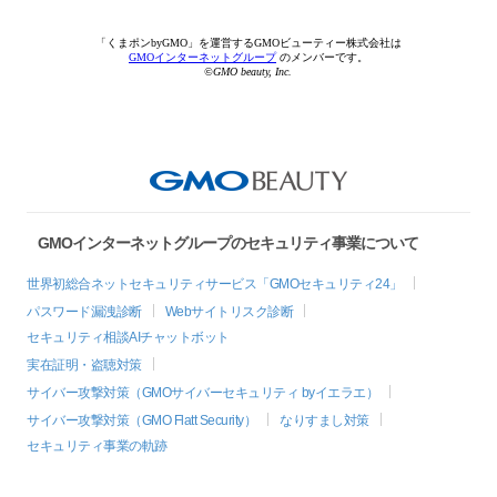
「くまポンbyGMO」を運営するGMOビューティー株式会社は
GMOインターネットグループ
のメンバーです。
©GMO beauty, Inc.
GMOインターネットグループのセキュリティ事業について
世界初総合ネットセキュリティサービス「GMOセキュリティ24」
パスワード漏洩診断
Webサイトリスク診断
セキュリティ相談AIチャットボット
実在証明・盗聴対策
サイバー攻撃対策（GMOサイバーセキュリティ byイエラエ）
サイバー攻撃対策（GMO Flatt Security）
なりすまし対策
セキュリティ事業の軌跡