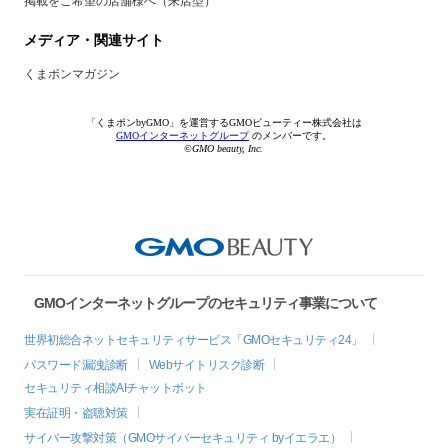
掲載をご希望の店舗様へ（来店型）
メディア・関連サイト
くまポンマガジン
「くまポンbyGMO」を運営するGMOビューティー株式会社は
GMOインターネットグループ
のメンバーです。
©GMO beauty, Inc.
GMOインターネットグループのセキュリティ事業について
世界初総合ネットセキュリティサービス「GMOセキュリティ24」
パスワード漏洩診断
Webサイトリスク診断
セキュリティ相談AIチャットボット
実在証明・盗聴対策
サイバー攻撃対策（GMOサイバーセキュリティ byイエラエ）