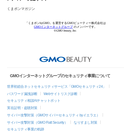
くまポンマガジン
「くまポンbyGMO」を運営するGMOビューティー株式会社は
GMOインターネットグループ
のメンバーです。
©GMO beauty, Inc.
GMOインターネットグループのセキュリティ事業について
世界初総合ネットセキュリティサービス「GMOセキュリティ24」
パスワード漏洩診断
Webサイトリスク診断
セキュリティ相談AIチャットボット
実在証明・盗聴対策
サイバー攻撃対策（GMOサイバーセキュリティ byイエラエ）
サイバー攻撃対策（GMO Flatt Security）
なりすまし対策
セキュリティ事業の軌跡