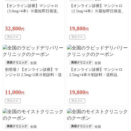
【オンライン診療】マンジャロ
【オンライン診療】マンジャロ
（5.0mg×4本）※最短即日発送、
（2.5mg×4本）※最短即日発送、
送料・初診料込
送料・初診料込
32,800
19,800
円
円
男女ＯＫ
男女ＯＫ
美容クリニック
美容クリニック
全国
全国
初登場！【オンライン診療】マ
【オンライン診療】マンジャロ
ンジャロ 2.5mg×2本※初診料・送
2.5mg×4本※初診料・送料込
料込
11,000
19,800
円
円
男女ＯＫ
男女ＯＫ
美容クリニック
美容クリニック
全国
全国