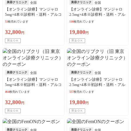
美容クリニック
美容クリニック
全国
全国
【オンライン診療】マンジャロ
【オンライン診療】マンジャロ
5mg×4本※診察料・送料・アルコ
2.5mg×4本※診察料・送料・アル
ール綿込
コール綿込
53
枚売れています
110
枚売れています
32,800
19,800
円
円
男女ＯＫ
男女ＯＫ
美容クリニック
美容クリニック
全国
全国
【オンライン診療】マンジャロ
【オンライン診療】マンジャロ
5mg×4本※初診料・送料・アルコ
2.5mg×4本※初診料・送料・アル
ール綿込／リピート可
コール綿込／リピート可
464
枚売れています
557
枚売れています
32,800
19,800
円
円
男女ＯＫ
男女ＯＫ
美容クリニック
美容クリニック
全国
全国