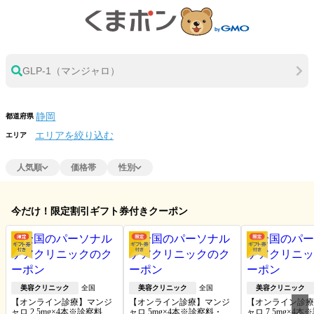
GLP-1（マンジャロ）
都道府県
エリアを絞り込む
エリア
人気順
価格帯
性別
今だけ！限定割引ギフト券付きクーポン
美容クリニック
全国
美容クリニック
全国
美容クリニック
【オンライン診療】マンジ
【オンライン診療】マンジ
【オンライン診療
ャロ 2.5mg×4本※診察料・送
ャロ 5mg×4本※診察料・送
ャロ 7.5mg×4