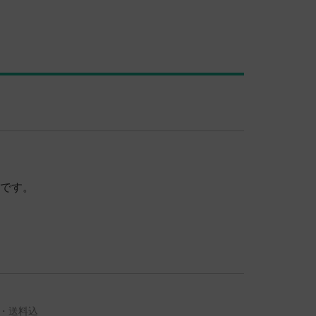
たです。
料・送料込