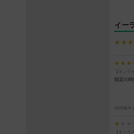
イー
★★★
★★★
★★★
★★★
★★★
★★★
【オンライ
指定の時
40代後半 
★★★
★★★
★★★
【オンライ