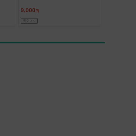
9,000
円
男女ＯＫ