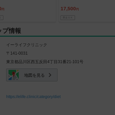
0
17,500
円
円
Ｋ
男女ＯＫ
ップ情報
イーライフクリニック
〒141-0031
東京都品川区西五反田4丁目31番21-101号
地図を見る
https://elife.clinic/category/diet