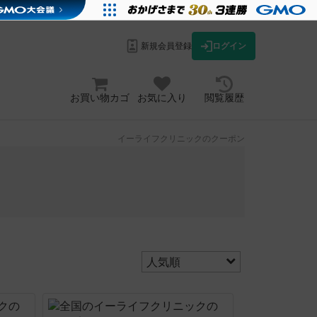
新規会員登録
ログイン
お買い物カゴ
お気に入り
閲覧履歴
イーライフクリニックのクーポン