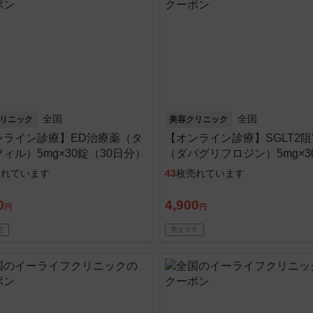
全国
全国
リニック
美容クリニック
ンライン診療】ED治療薬（タ
【オンライン診療】SGLT2
ィル）5mg×30錠（30日分）
（ダパグリフロジン）5mg×3
診料・送料込
（1か月分）※初診料・送料
売れています
43
枚売れています
0
4,900
円
円
定
男女ＯＫ