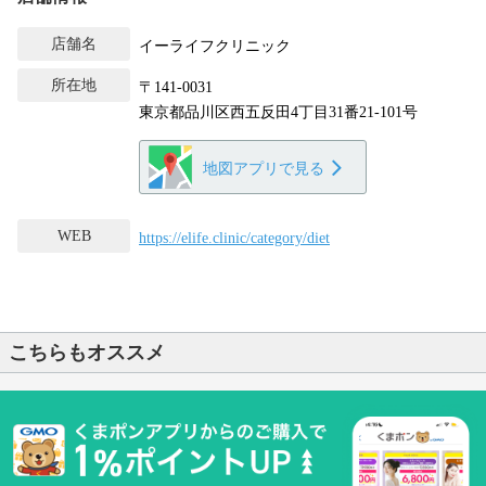
店舗名
イーライフクリニック
所在地
〒141-0031
東京都品川区西五反田4丁目31番21-101号
地図アプリで見る
WEB
https://elife.clinic/category/diet
こちらもオススメ