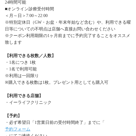
24時間可能
■オンライン診療受付時間
＜月～日＞7:00～22:00
※特別定休日（GW・お盆・年末年始など含む）や、利用できる曜
日等についての不明点は店舗へ直接お問い合わせください
※クーポン利用期限の1ヶ月前までに予約完了することをオススメ
致します
【利用できる枚数／人数】
・1名につき 1枚
・1名で利用可能
※利用は一回限り
※購入できる枚数は1枚。プレゼント用としても購入可
【利用できる店舗】
・イーライフクリニック
【予約】
・必ず希望日「1営業日前の受付時間終了」までに「
予約フォーム
」にてご連絡ください