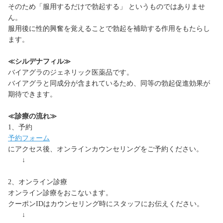
そのため「服用するだけで勃起する」 というものではありませ
ん。
服用後に性的興奮を覚えることで勃起を補助する作用をもたらし
ます。
≪
シルデナフィル≫
バイアグラのジェネリック医薬品です。
バイアグラと同成分が含まれているため、同等の勃起促進効果が
期待できます。
≪診療の流れ≫
1、予約
予約フォーム
にアクセス後、オンラインカウンセリングをご予約ください。
↓
2、オンライン診療
オンライン診療をおこないます。
クーポンIDはカウンセリング時にスタッフにお伝えください。
↓