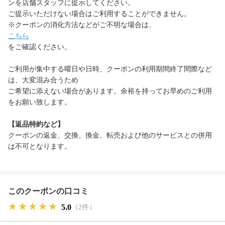
ンを店舗スタッフに提示してください。
ご提示いただけない場合はご利用することができません。
※クーポンの消化方法などがご不明な場合は、
こちら
をご確認ください。
ご利用が集中する曜日や日時、クーポンの利用期間終了間際など
は、大変混み合うため
ご希望に添えない場合があります。余裕を持ってお早めのご利用
をお願い致します。
【返品特約など】
クーポンの返金、交換、換金、転売および他のサービスとの併用
は不可となります。
このクーポンの口コミ
★★★★★
★★★★★
★★★★★
5.0
（2件）