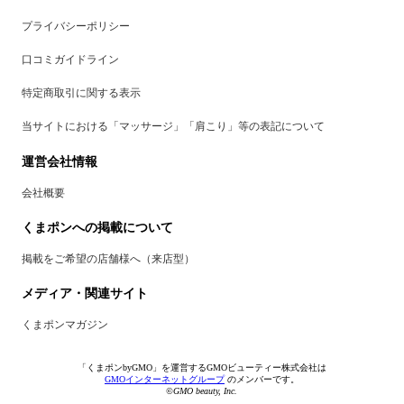
プライバシーポリシー
口コミガイドライン
特定商取引に関する表示
当サイトにおける「マッサージ」「肩こり」等の表記について
運営会社情報
会社概要
くまポンへの掲載について
掲載をご希望の店舗様へ（来店型）
メディア・関連サイト
くまポンマガジン
「くまポンbyGMO」を運営するGMOビューティー株式会社は
GMOインターネットグループ
のメンバーです。
©GMO beauty, Inc.