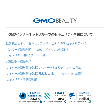
GMOインターネットグループのセキュリティ事業について
世界初総合ネットセキュリティサービス「GMOセキュリティ24」
パスワード漏洩診断
Webサイトリスク診断
セキュリティ相談AIチャットボット
実在証明・盗聴対策
サイバー攻撃対策（GMOサイバーセキュリティ byイエラエ）
サイバー攻撃対策（GMO Flatt Security）
なりすまし対策
セキュリティ事業の軌跡