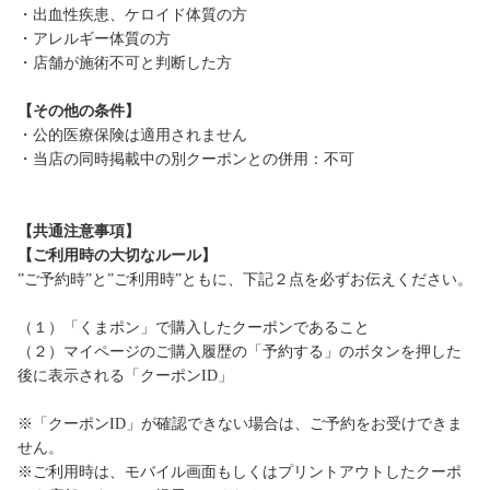
・出血性疾患、ケロイド体質の方
・アレルギー体質の方
・店舗が施術不可と判断した方
【その他の条件】
・公的医療保険は適用されません
・当店の同時掲載中の別クーポンとの併用：不可
【共通注意事項】
【ご利用時の大切なルール】
”ご予約時”と”ご利用時”ともに、下記２点を必ずお伝えください。
（１）「くまポン」で購入したクーポンであること
（２）マイページのご購入履歴の「予約する」のボタンを押した
後に表示される「クーポンID」
※「クーポンID」が確認できない場合は、ご予約をお受けできま
せん。
※ご利用時は、モバイル画面もしくはプリントアウトしたクーポ