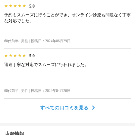
★★★★★
★★★★★
★★★★★
5.0
予約もスムーズに行うことができ、オンライン診療も問題なく丁寧
な対応でした。
60代前半 | 男性 | 投稿日：2024年06月29日
★★★★★
★★★★★
★★★★★
5.0
迅速丁寧な対応でスムーズに行われました。
60代前半 | 男性 | 投稿日：2024年04月26日
すべての口コミを見る
店舗情報