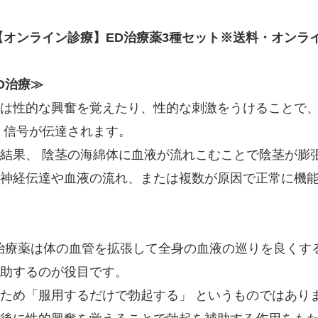
【オンライン診療】ED治療薬3種セット※送料・オンラ
D治療≫
は性的な興奮を覚えたり、性的な刺激をうけることで
 信号が伝達されます。
結果、 陰茎の海綿体に血液が流れこむことで陰茎が膨
神経伝達や血液の流れ、または複数が原因で正常に機能
治療薬は体の血管を拡張して全身の血液の巡りを良くす
助するのが役目です。
ため「服用するだけで勃起する」 というものではあり