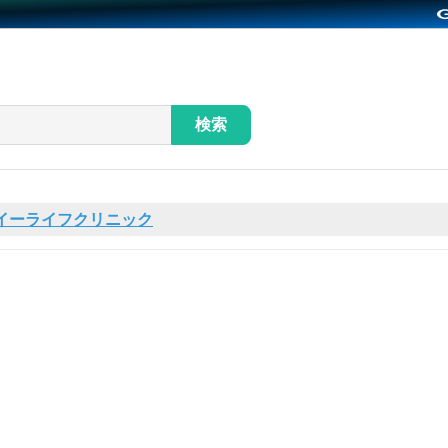
検索
イーライフクリニック