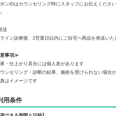
ポンIDはカウンセリング時にスタッフにお伝えくださ
↓
発送
ライン診療後、2営業日以内にご自宅へ商品を発送いた
意事項≫
果・仕上がり具合には個人差があります
ウンセリング・診断の結果、施術を受けられない場合
真はイメージです
利用条件
用できる期間と日時】