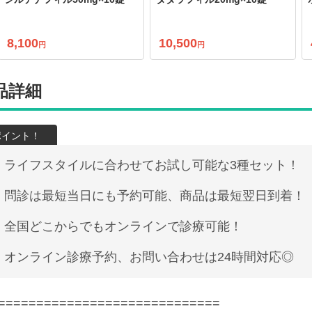
8,100
10,500
円
円
品詳細
ライフスタイルに合わせてお試し可能な3種セット！
問診は最短当日にも予約可能、商品は最短翌日到着！
全国どこからでもオンラインで診療可能！
オンライン診療予約、お問い合わせは24時間対応◎
=============================