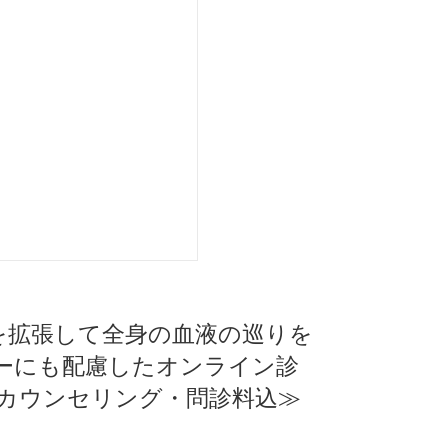
管を拡張して全身の血液の巡りを
ーにも配慮したオンライン診
ンカウンセリング・問診料込≫