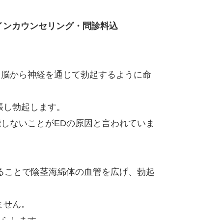
インカウンセリング・問診料込
、脳から神経を通じて勃起するように命
張し勃起します。
しないことがEDの原因と言われていま
ることで陰茎海綿体の血管を広げ、勃起
ません。