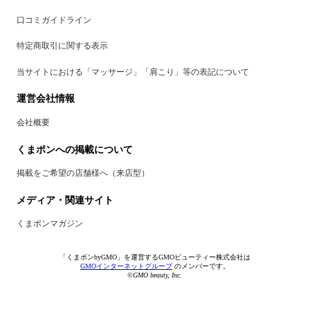
口コミガイドライン
特定商取引に関する表示
当サイトにおける「マッサージ」「肩こり」等の表記について
運営会社情報
会社概要
くまポンへの掲載について
掲載をご希望の店舗様へ（来店型）
メディア・関連サイト
くまポンマガジン
「くまポンbyGMO」を運営するGMOビューティー株式会社は
GMOインターネットグループ
のメンバーです。
©GMO beauty, Inc.