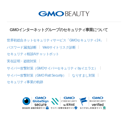
GMOインターネットグループのセキュリティ事業について
世界初総合ネットセキュリティサービス「GMOセキュリティ24」
パスワード漏洩診断
Webサイトリスク診断
セキュリティ相談AIチャットボット
実在証明・盗聴対策
サイバー攻撃対策（GMOサイバーセキュリティ byイエラエ）
サイバー攻撃対策（GMO Flatt Security）
なりすまし対策
セキュリティ事業の軌跡