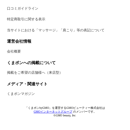
口コミガイドライン
特定商取引に関する表示
当サイトにおける「マッサージ」「肩こり」等の表記について
運営会社情報
会社概要
くまポンへの掲載について
掲載をご希望の店舗様へ（来店型）
メディア・関連サイト
くまポンマガジン
「くまポンbyGMO」を運営するGMOビューティー株式会社は
GMOインターネットグループ
のメンバーです。
©GMO beauty, Inc.