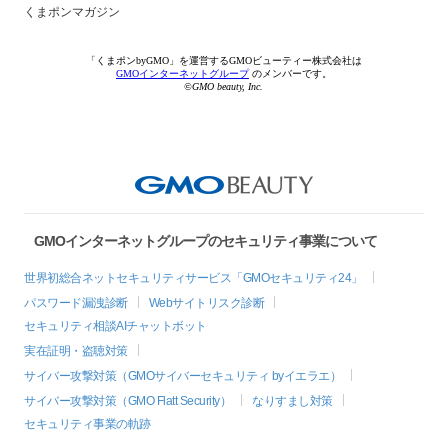
くまポンマガジン
「くまポンbyGMO」を運営するGMOビューティー株式会社は
GMOインターネットグループ
のメンバーです。
©GMO beauty, Inc.
GMOインターネットグループのセキュリティ事業について
世界初総合ネットセキュリティサービス「GMOセキュリティ24」
パスワード漏洩診断
Webサイトリスク診断
セキュリティ相談AIチャットボット
実在証明・盗聴対策
サイバー攻撃対策（GMOサイバーセキュリティ byイエラエ）
サイバー攻撃対策（GMO Flatt Security）
なりすまし対策
セキュリティ事業の軌跡