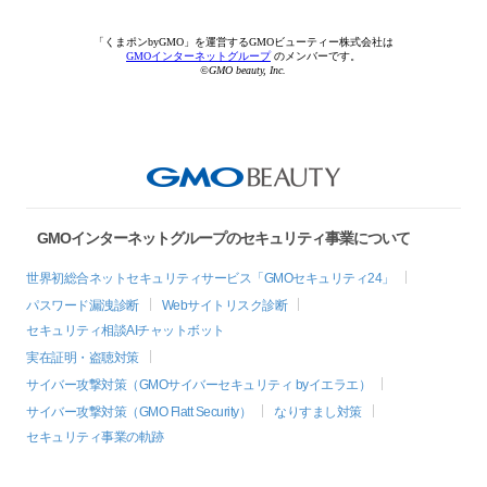
「くまポンbyGMO」を運営するGMOビューティー株式会社は
GMOインターネットグループ
のメンバーです。
©GMO beauty, Inc.
GMOインターネットグループのセキュリティ事業について
世界初総合ネットセキュリティサービス「GMOセキュリティ24」
パスワード漏洩診断
Webサイトリスク診断
セキュリティ相談AIチャットボット
実在証明・盗聴対策
サイバー攻撃対策（GMOサイバーセキュリティ byイエラエ）
サイバー攻撃対策（GMO Flatt Security）
なりすまし対策
セキュリティ事業の軌跡