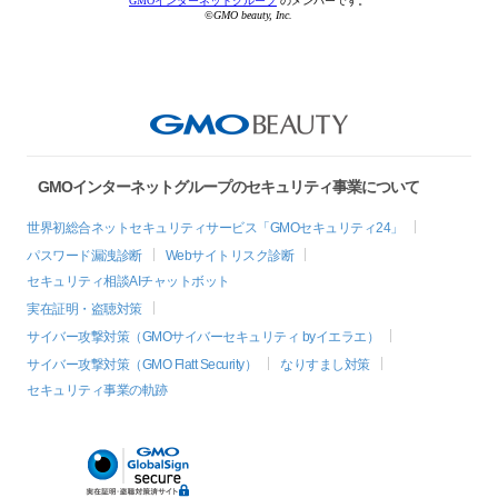
GMOインターネットグループ
のメンバーです。
©GMO beauty, Inc.
GMOインターネットグループのセキュリティ事業について
世界初総合ネットセキュリティサービス「GMOセキュリティ24」
パスワード漏洩診断
Webサイトリスク診断
セキュリティ相談AIチャットボット
実在証明・盗聴対策
サイバー攻撃対策（GMOサイバーセキュリティ byイエラエ）
サイバー攻撃対策（GMO Flatt Security）
なりすまし対策
セキュリティ事業の軌跡