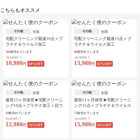
こちらもオススメ
その他
その他
全国
全国
宅配クリーニング最速10点＋プ
宅配クリーニング最速15点＋プ
ラチナ＆ウイルス加工
ラチナ＆ウイルス加工
184
枚売れています
86
枚売れています
28,138円
40,788円
10,980
13,980
円
60
%OFF
円
65
%OFF
その他
その他
全国
全国
最長11ヶ月保管★宅配クリーニ
最長11ヶ月保管★宅配クリーニ
ング10点＋プラチナ加工＋抗ウ
ング15点＋プラチナ＆ウイルス
イルス加工
加工
94
枚売れています
75
枚売れています
31,878円
45,408円
12,980
15,980
円
59
%OFF
円
64
%OFF