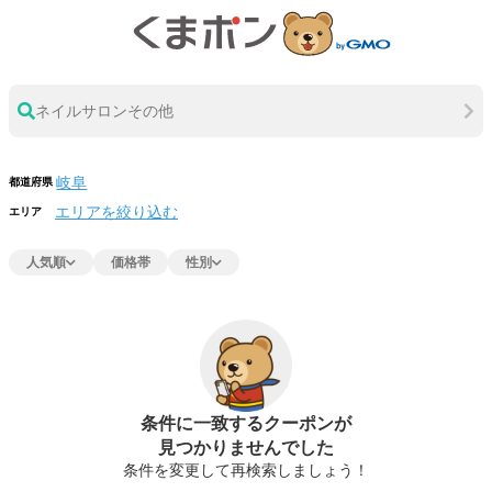
ネイルサロンその他
都道府県
エリアを絞り込む
エリア
人気順
価格帯
性別
条件に一致するクーポンが
見つかりませんでした
条件を変更して再検索しましょう！