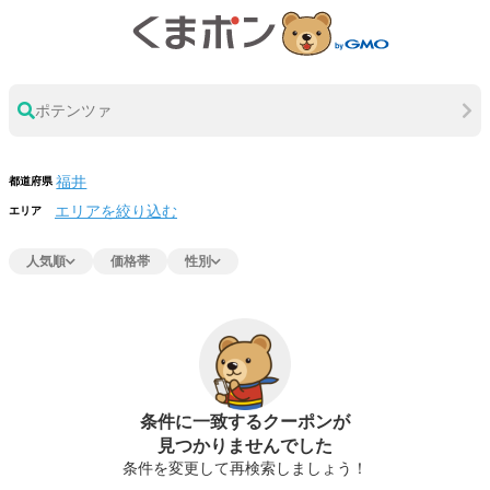
ポテンツァ
都道府県
エリアを絞り込む
エリア
人気順
価格帯
性別
条件に一致するクーポンが
見つかりませんでした
条件を変更して再検索しましょう！