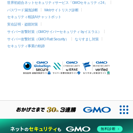
世界初総合ネットセキュリティサービス「GMOセキュリティ24」
パスワード漏洩診断
Webサイトリスク診断
セキュリティ相談AIチャットボット
実在証明・盗聴対策
サイバー攻撃対策（GMOサイバーセキュリティ byイエラエ）
サイバー攻撃対策（GMO Flatt Security）
なりすまし対策
セキュリティ事業の軌跡
絞り込み
無料診断