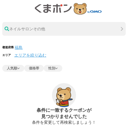
ネイルサロンその他
都道府県
エリアを絞り込む
エリア
人気順
価格帯
性別
条件に一致するクーポンが
見つかりませんでした
条件を変更して再検索しましょう！