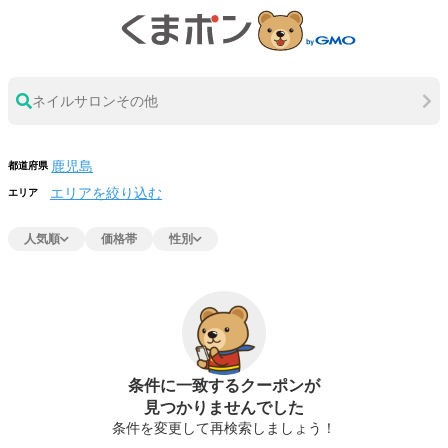
ネイルサロンその他
都道府県
エリアを絞り込む
エリア
人気順
価格帯
性別
条件に一致するクーポンが
見つかりませんでした
条件を変更して再検索しましょう！