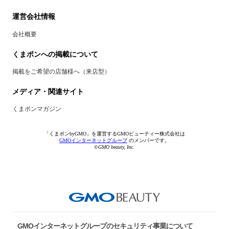
運営会社情報
会社概要
くまポンへの掲載について
掲載をご希望の店舗様へ（来店型）
メディア・関連サイト
くまポンマガジン
「くまポンbyGMO」を運営するGMOビューティー株式会社は
GMOインターネットグループ
のメンバーです。
©GMO beauty, Inc.
GMOインターネットグループのセキュリティ事業について