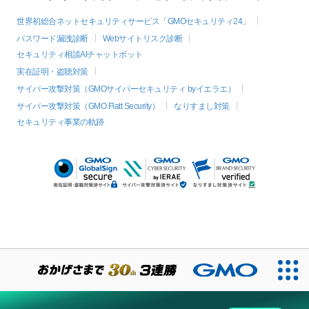
世界初総合ネットセキュリティサービス「GMOセキュリティ24」
パスワード漏洩診断
Webサイトリスク診断
セキュリティ相談AIチャットボット
実在証明・盗聴対策
サイバー攻撃対策（GMOサイバーセキュリティ byイエラエ）
サイバー攻撃対策（GMO Flatt Security）
なりすまし対策
セキュリティ事業の軌跡
絞り込み