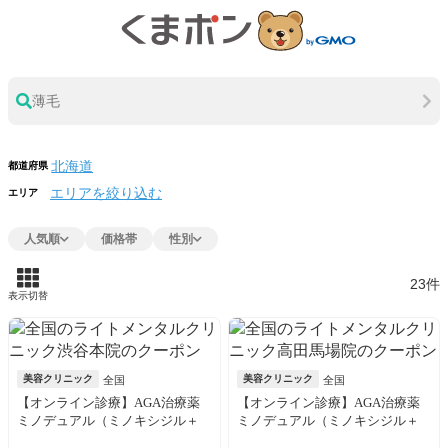
薄毛
都道府県
エリアを絞り込む
エリア
人気順
価格帯
性別
23件
表示切替
美容クリニック
美容クリニック
全国
全国
【オンライン診療】AGA治療薬
【オンライン診療】AGA治療薬
ミノデュアル（ミノキシジル＋
ミノデュアル（ミノキシジル＋
デュタステリド）30日分※初診
デュタステリド）30日分※初診