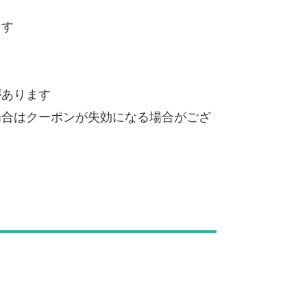
ます
があります
場合はクーポンが失効になる場合がござ