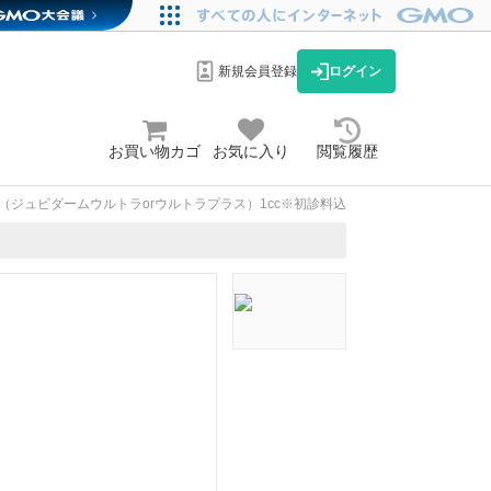
新規会員登録
ログイン
お買い物カゴ
お気に入り
閲覧履歴
（ジュビダームウルトラorウルトラプラス）1cc※初診料込