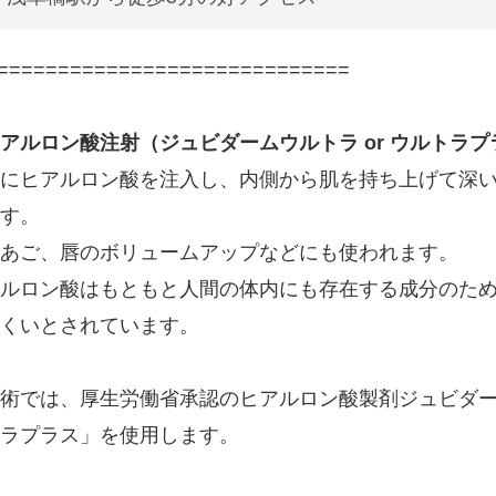
=============================
アルロン酸注射（ジュビダームウルトラ or ウルトラプ
にヒアルロン酸を注入し、内側から肌を持ち上げて深
す。
あご、唇のボリュームアップなどにも使われます。
ルロン酸はもともと人間の体内にも存在する成分のた
くいとされています。
術では、厚生労働省承認のヒアルロン酸製剤ジュビダ
ラプラス」を使用します。