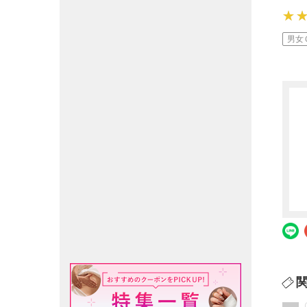
★
★
★
男女