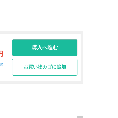
購入へ進む
円
訳
お買い物カゴに追加