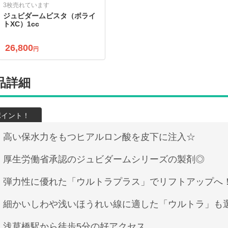
3枚売れています
ジュビダームビスタ（ボライ
トXC）1cc
26,800
円
品詳細
高い保水力をもつヒアルロン酸を皮下に注入☆
厚生労働省承認のジュビダームシリーズの製剤◎
弾力性に優れた「ウルトラプラス」でリフトアップへ
細かいしわや浅いほうれい線に適した「ウルトラ」も
浅草橋駅から徒歩5分の好アクセス