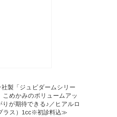
ガン社製「ジュビダームシリー
、こめかみのボリュームアッ
がりが期待できる♪／ヒアルロ
ラス）1cc※初診料込≫