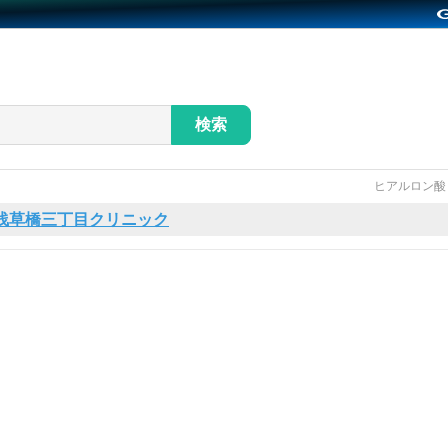
検索
ヒアルロン酸
浅草橋三丁目クリニック