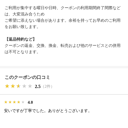
ご利用が集中する曜日や日時、クーポンの利用期間終了間際など
は、大変混み合うため
ご希望に添えない場合があります。余裕を持ってお早めのご利用
をお願い致します。
【返品特約など】
クーポンの返金、交換、換金、転売および他のサービスとの併用
は不可となります。
このクーポンの口コミ
★★★★★
★★★★★
★★★★★
2.5
（2件）
★★★★★
★★★★★
★★★★★
4.0
安いですが丁寧でした。ありがとうございます。