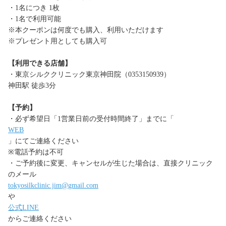
・1名につき 1枚
・1名で利用可能
※本クーポンは何度でも購入、利用いただけます
※プレゼント用としても購入可
【利用できる店舗】
・東京シルククリニック東京神田院（0353150939）
神田駅 徒歩3分
【予約】
・必ず希望日「1営業日前の受付時間終了」までに「
WEB
」にてご連絡ください
※電話予約は不可
・ご予約後に変更、キャンセルが生じた場合は、直接クリニック
のメール
tokyosilkclinic.jim@gmail.com
や
公式LINE
からご連絡ください