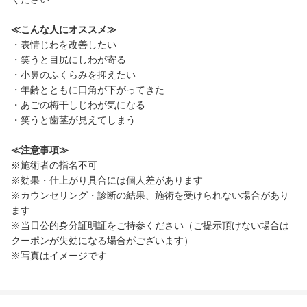
≪こんな人にオススメ≫
・表情じわを改善したい
・笑うと目尻にしわが寄る
・小鼻のふくらみを抑えたい
・年齢とともに口角が下がってきた
・あごの梅干しじわが気になる
・笑うと歯茎が見えてしまう
≪注意事項≫
※施術者の指名不可
※効果・仕上がり具合には個人差があります
※カウンセリング・診断の結果、施術を受けられない場合があり
ます
※当日公的身分証明証をご持参ください（ご提示頂けない場合は
クーポンが失効になる場合がございます）
※写真はイメージです