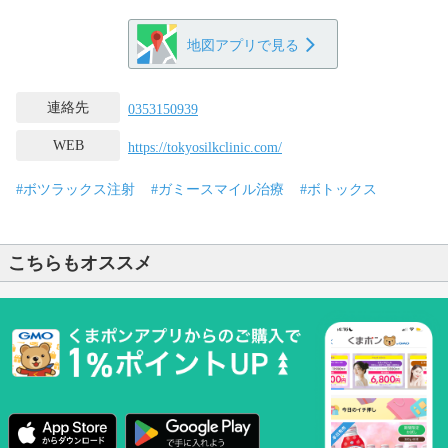
地図アプリで見る
連絡先
0353150939
WEB
https://tokyosilkclinic.com/
#ボツラックス注射
#ガミースマイル治療
#ボトックス
こちらもオススメ