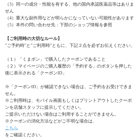
（3）同一の成分・性能を有する、他の国内承認医薬品等はありま
せん
（4）重大な副作用などが明らかになっていない可能性があります
（5）本件の問い合わせ先：下部のショップ情報を参照
【ご利用時の大切なルール】
”ご予約時”と”ご利用時”ともに、下記２点を必ずお伝えください。
（１）「くまポン」で購入したクーポンであること
（２）マイページのご購入履歴の「予約する」のボタンを押した
後に表示される「クーポンID」
※「クーポンID」が確認できない場合は、ご予約をお受けできま
せん。
※ご利用時は、モバイル画面もしくはプリントアウトしたクーポ
ンを店舗スタッフに提示してください。
ご提示いただけない場合はご利用することができません。
※クーポンの消化方法などがご不明な場合は、
こちら
をご確認ください。