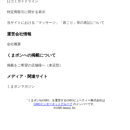
口コミガイドライン
特定商取引に関する表示
当サイトにおける「マッサージ」「肩こり」等の表記について
運営会社情報
会社概要
くまポンへの掲載について
掲載をご希望の店舗様へ（来店型）
メディア・関連サイト
くまポンマガジン
「くまポンbyGMO」を運営するGMOビューティー株式会社は
GMOインターネットグループ
のメンバーです。
©GMO beauty, Inc.