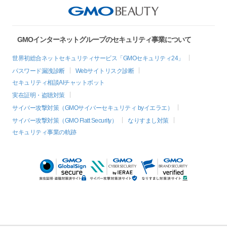
GMOインターネットグループのセキュリティ事業について
世界初総合ネットセキュリティサービス「GMOセキュリティ24」
パスワード漏洩診断
Webサイトリスク診断
セキュリティ相談AIチャットボット
実在証明・盗聴対策
サイバー攻撃対策（GMOサイバーセキュリティ byイエラエ）
サイバー攻撃対策（GMO Flatt Security）
なりすまし対策
セキュリティ事業の軌跡