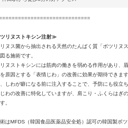
=============================
ツリヌストキシン注射≫
リヌス菌から抽出される天然のたんぱく質「ボツリヌ
図る施術です。
リヌストキシンには筋肉の働きを弱める作用があり、
を原因とする「表情じわ」の改善に効果が期待できま
、しわが癖になる前に注入することで、予防にも役立
じわの改善に特化していますが、肩こり・ふくらはぎ
す。
術はMFDS（韓国食品医薬品安全処）認可の韓国製ボ