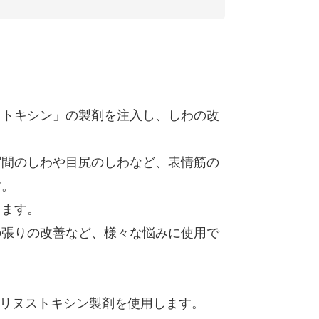
ストキシン」の製剤を注入し、しわの改
眉間のしわや目尻のしわなど、表情筋の
す。
ちます。
の張りの改善など、様々な悩みに使用で
ツリヌストキシン製剤を使用します。