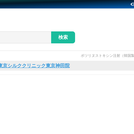
検索
ボツリヌストキシン注射（韓国製
東京シルククリニック東京神田院