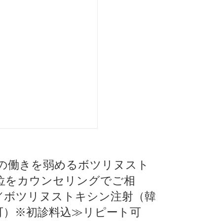
肉の働きを弱めるボツリヌスト
位をカウンセリングでご相
／ボツリヌストキシン注射（韓
可）※初診料込≫リピート可