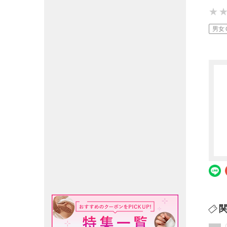
★
★
★
男女