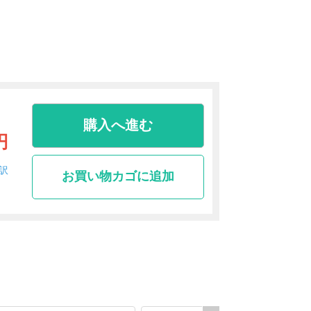
購入へ進む
円
訳
お買い物カゴに追加