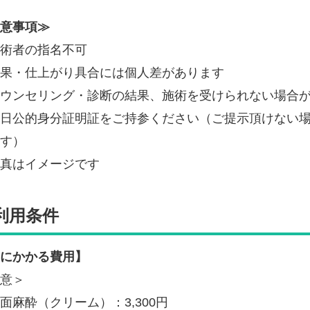
意事項≫
術者の指名不可
果・仕上がり具合には個人差があります
ウンセリング・診断の結果、施術を受けられない場合
日公的身分証明証をご持参ください（ご提示頂けない
す）
真はイメージです
利用条件
にかかる費用】
意＞
面麻酔（クリーム）：3,300円