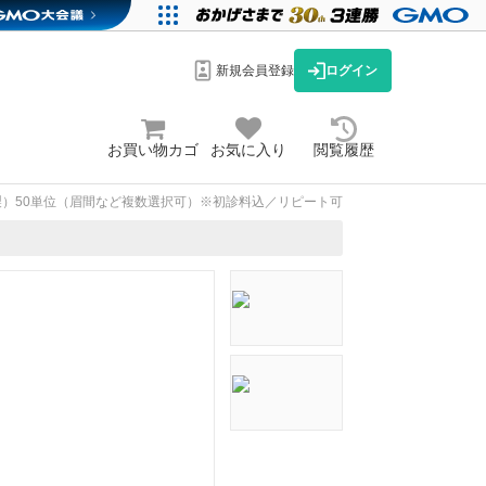
新規会員登録
ログイン
お買い物カゴ
お気に入り
閲覧履歴
）50単位（眉間など複数選択可）※初診料込／リピート可