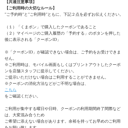
【共通注意事項】
【ご利用時の大切なルール】
”ご予約時”と”ご利用時”ともに、下記２点を必ずお伝えください。
（１）「くまポン」で購入したクーポンであること
（２）マイページのご購入履歴の「予約する」のボタンを押した
後に表示される「クーポンID」
※「クーポンID」が確認できない場合は、ご予約をお受けできま
せん。
※ご利用時は、モバイル画面もしくはプリントアウトしたクーポ
ンを店舗スタッフに提示してください。
ご提示いただけない場合はご利用することができません。
※クーポンの消化方法などがご不明な場合は、
こちら
をご確認ください。
ご利用が集中する曜日や日時、クーポンの利用期間終了間際など
は、大変混み合うため
ご希望に添えない場合があります。余裕を持ってお早めのご利用
をお願い致します。