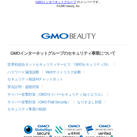
GMOインターネットグループ
のメンバーです。
©GMO beauty, Inc.
GMOインターネットグループのセキュリティ事業について
世界初総合ネットセキュリティサービス「GMOセキュリティ24」
パスワード漏洩診断
Webサイトリスク診断
セキュリティ相談AIチャットボット
実在証明・盗聴対策
サイバー攻撃対策（GMOサイバーセキュリティ byイエラエ）
サイバー攻撃対策（GMO Flatt Security）
なりすまし対策
セキュリティ事業の軌跡