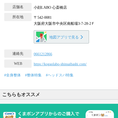
店舗名
小顔LABO 心斎橋店
所在地
〒542-0081
大阪府大阪市中央区南船場3-7-28-2Ｆ
地図アプリで見る
連絡先
0661212866
WEB
https://kogaolabo-shinsaibashi.com/
#全身整体
#整体特集
#ヘッドスパ特集
こちらもオススメ