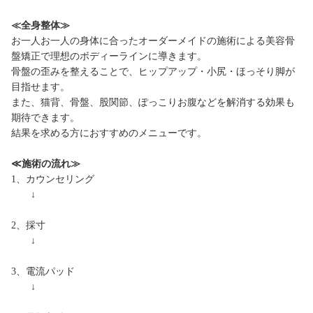
≪全身整体≫
お一人お一人の身体に合ったオーダーメイドの施術による美容骨
盤矯正で理想のボディーラインに導きます。
骨盤の歪みを整えることで、ヒップアップ・小尻・ほっそり脚が
目指せます。
また、猫背、骨盤、股関節、ぽっこりお腹などを解消する効果も
期待できます。
結果を求める方におすすめのメニューです。
≪施術の流れ≫
1、カウンセリング
↓
2、採寸
↓
3、電流パッド
↓