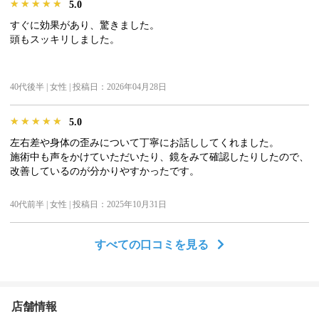
★★★★★
★★★★★
★★★★★
5.0
すぐに効果があり、驚きました。
頭もスッキリしました。
40代後半 | 女性 | 投稿日：2026年04月28日
★★★★★
★★★★★
★★★★★
5.0
左右差や身体の歪みについて丁寧にお話ししてくれました。
施術中も声をかけていただいたり、鏡をみて確認したりしたので、
改善しているのが分かりやすかったです。
40代前半 | 女性 | 投稿日：2025年10月31日
すべての口コミを見る
店舗情報