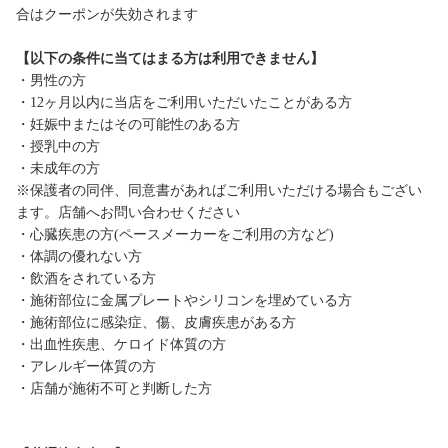
合はクーポンが失効されます
【以下の条件に当てはまる方は利用できません】
・男性の方
・12ヶ月以内に当店をご利用いただいたことがある方
・妊娠中またはその可能性のある方
・授乳中の方
・未成年の方
※保護者の同伴、同意書があればご利用いただける場合もござい
ます。店舗へお問い合わせください
・心臓疾患の方(ペースメーカーをご利用の方など)
・体調の優れない方
・飲酒をされている方
・施術部位に金属プレートやシリコンを埋めている方
・施術部位に感染症、傷、皮膚疾患がある方
・出血性疾患、ケロイド体質の方
・アレルギー体質の方
・店舗が施術不可と判断した方