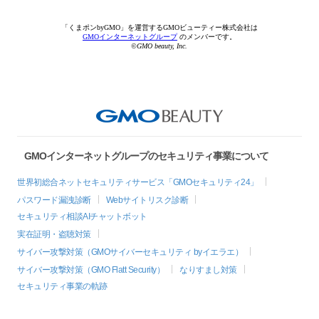
「くまポンbyGMO」を運営するGMOビューティー株式会社は
GMOインターネットグループ
のメンバーです。
©GMO beauty, Inc.
GMOインターネットグループのセキュリティ事業について
世界初総合ネットセキュリティサービス「GMOセキュリティ24」
パスワード漏洩診断
Webサイトリスク診断
セキュリティ相談AIチャットボット
実在証明・盗聴対策
サイバー攻撃対策（GMOサイバーセキュリティ byイエラエ）
サイバー攻撃対策（GMO Flatt Security）
なりすまし対策
セキュリティ事業の軌跡