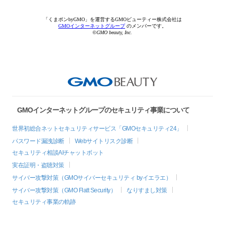
「くまポンbyGMO」を運営するGMOビューティー株式会社は
GMOインターネットグループ
のメンバーです。
©GMO beauty, Inc.
GMOインターネットグループのセキュリティ事業について
世界初総合ネットセキュリティサービス「GMOセキュリティ24」
パスワード漏洩診断
Webサイトリスク診断
セキュリティ相談AIチャットボット
実在証明・盗聴対策
サイバー攻撃対策（GMOサイバーセキュリティ byイエラエ）
サイバー攻撃対策（GMO Flatt Security）
なりすまし対策
セキュリティ事業の軌跡