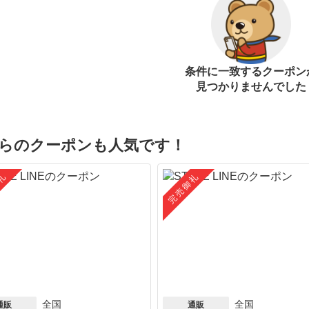
条件に一致するクーポン
見つかりませんでした
らのクーポンも人気です！
礼
完売御礼
全国
全国
通販
通販