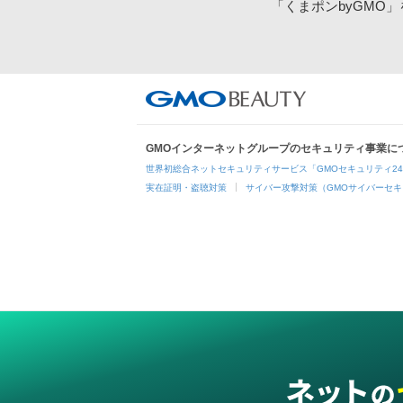
「くまポンbyGMO
GMOインターネットグループのセキュリティ事業に
世界初総合ネットセキュリティサービス「GMOセキュリティ2
実在証明・盗聴対策
サイバー攻撃対策（GMOサイバーセキ