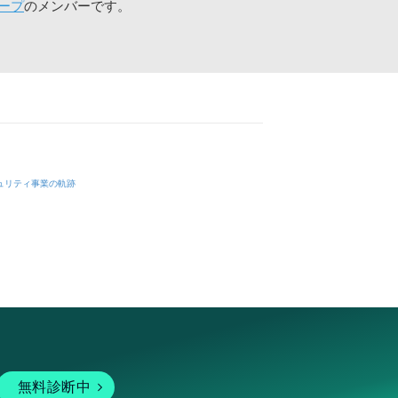
ープ
のメンバーです。
ュリティ事業の軌跡
無料診断中