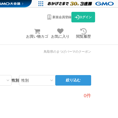
新規会員登録
ログイン
お買い物カゴ
お気に入り
閲覧履歴
鳥取県のまつげパーマのクーポン
絞り込む
性別
0件