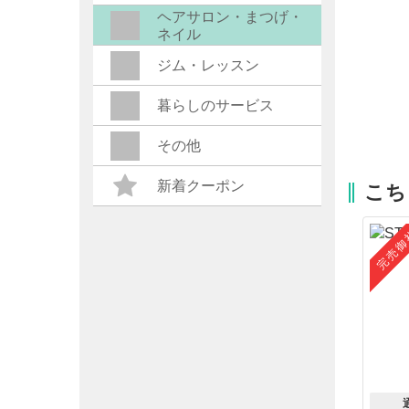
ヘアサロン・まつげ・
ネイル
ジム・レッスン
暮らしのサービス
その他
新着クーポン
こち
完売御