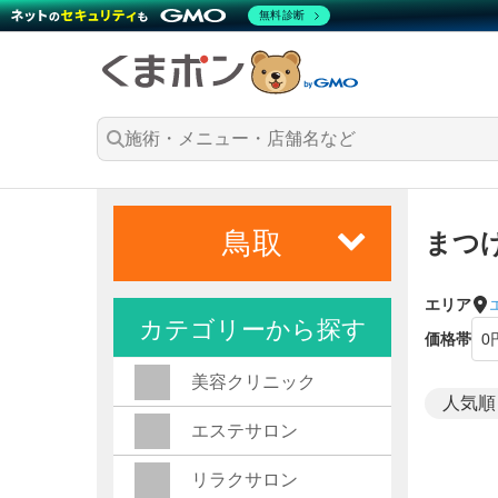
無料診断
鳥取
まつ
エリア
カテゴリーから探す
価格帯
美容クリニック
エステサロン
リラクサロン