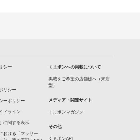
リシー
くまポンへの掲載について
掲載をご希望の店舗様へ（来店
型）
ポリシー
メディア・関連サイト
シーポリシー
イドライン
くまポンマガジン
引に関する表示
その他
における「マッサー
くまポンAPI