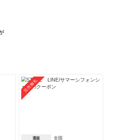
が
完売御礼
全国
通販