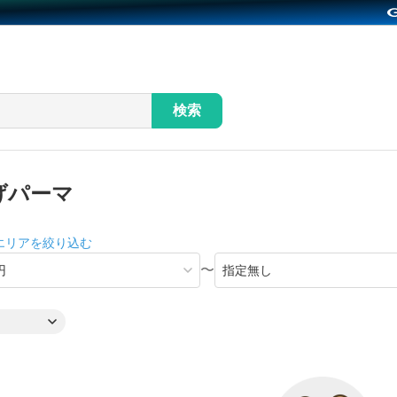
検索
げパーマ
エリアを絞り込む
〜